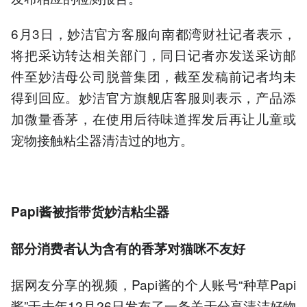
6月3日，妙洁官方客服向南都湾财社记者表示，
将把采访转达相关部门，同日记者亦发送采访邮
件至妙洁母公司脱普集团，截至发稿前记者均未
得到回应。妙洁官方旗舰店客服则表示，产品添
加微量香茅，在使用后待味道挥发后再让儿童或
宠物接触粘尘器清洁过的地方。
Papi酱被指带货妙洁粘尘器
部分消费者认为含有的香茅对猫咪不友好
据网友分享的视频，Papi酱的个人账号“种草Papi
酱”于去年12月26日发布了一条关于分享清洁好物