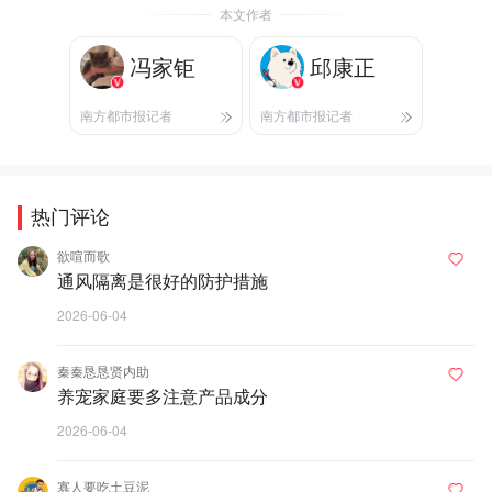
本文作者
冯家钜
邱康正
南方都市报记者
南方都市报记者
热门评论
欲喧而歌
通风隔离是很好的防护措施
2026-06-04
秦秦恳恳贤内助
养宠家庭要多注意产品成分
2026-06-04
寡人要吃土豆泥