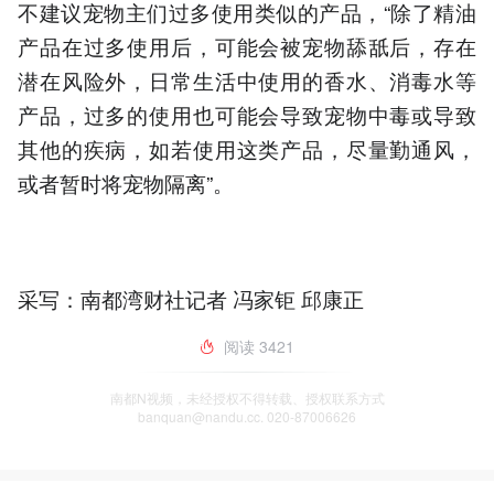
不建议宠物主们过多使用类似的产品，“除了精油
产品在过多使用后，可能会被宠物舔舐后，存在
潜在风险外，日常生活中使用的香水、消毒水等
产品，过多的使用也可能会导致宠物中毒或导致
其他的疾病，如若使用这类产品，尽量勤通风，
或者暂时将宠物隔离”。
采写：南都湾财社记者 冯家钜 邱康正
阅读
3421
南都N视频，未经授权不得转载、授权联系方式
banquan@nandu.cc. 020-87006626