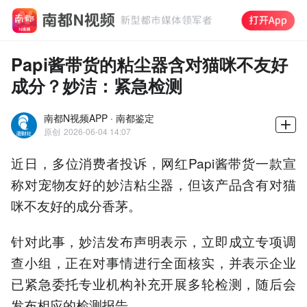
Papi酱带货的粘尘器含对猫咪不友好
成分？妙洁：紧急检测
南都N视频APP · 南都鉴定
原创
2026-06-04 14:07
近日，多位消费者投诉，网红Papi酱带货一款宣
称对宠物友好的妙洁粘尘器，但该产品含有对猫
咪不友好的成分香茅。
针对此事，妙洁发布声明表示，立即成立专项调
查小组，正在对事情进行全面核实，并表示企业
已紧急委托专业机构补充开展多轮检测，随后会
发布相应的检测报告。