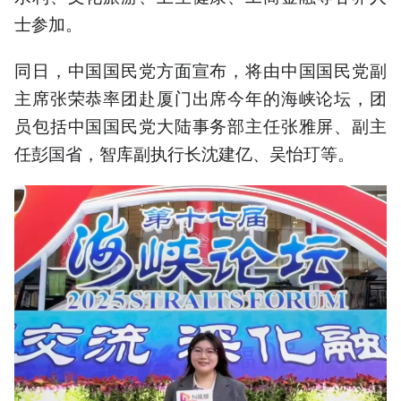
士参加。
同日，中国国民党方面宣布，将由中国国民党副
主席张荣恭率团赴厦门出席今年的海峡论坛，团
员包括中国国民党大陆事务部主任张雅屏、副主
任彭国省，智库副执行长沈建亿、吴怡玎等。