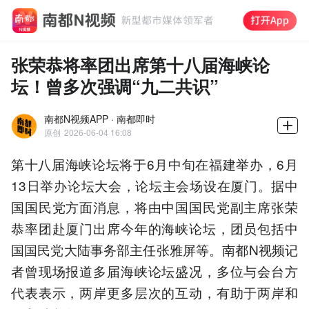
张荣恭将率团出席第十八届海峡论
坛！曾多次强调“九二共识”
南都N视频APP · 南都即时
原创
2026-06-04 16:08
第十八届海峡论坛将于6月中旬在福建举办，6月
13日举办论坛大会，论坛主会场设在厦门。据中
国国民党方面消息，将由中国国民党副主席张荣
恭率团赴厦门出席今年的海峡论坛，团员包括中
国国民党大陆事务部主任张雅屏等。南都N视频记
者曾现场报道多届海峡论坛盛况，多位与会台方
代表表示，两岸更多层次的互动，有助于两岸和