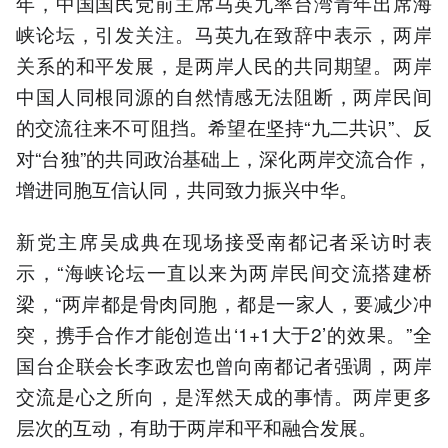
年，中国国民党前主席马英九率台湾青年出席海
峡论坛，引发关注。马英九在致辞中表示，两岸
关系的和平发展，是两岸人民的共同期望。两岸
中国人同根同源的自然情感无法阻断，两岸民间
的交流往来不可阻挡。希望在坚持“九二共识”、反
对“台独”的共同政治基础上，深化两岸交流合作，
增进同胞互信认同，共同致力振兴中华。
新党主席吴成典在现场接受南都记者采访时表
示，“海峡论坛一直以来为两岸民间交流搭建桥
梁，“两岸都是骨肉同胞，都是一家人，要减少冲
突，携手合作才能创造出‘1+1大于2’的效果。”全
国台企联会长李政宏也曾向南都记者强调，两岸
交流是心之所向，是浑然天成的事情。两岸更多
层次的互动，有助于两岸和平和融合发展。