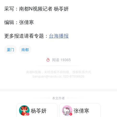
采写：南都N视频记者 杨苓妍
编辑：张倩寒
更多报道请看专题：
台海播报
厦门
南都
阅读
19365
南都N视频，未经授权不得转载、授权联系方式
banquan@nandu.cc. 020-87006626
本文作者
杨苓妍
张倩寒