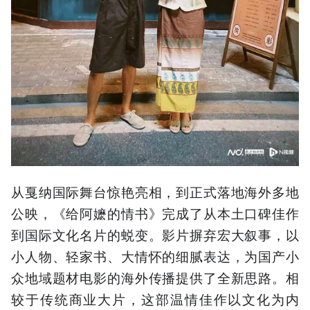
从戛纳国际舞台惊艳亮相，到正式落地海外多地
公映，《给阿嬷的情书》完成了从本土口碑佳作
到国际文化名片的蜕变。影片摒弃宏大叙事，以
小人物、轻家书、大情怀的细腻表达，为国产小
众地域题材电影的海外传播提供了全新思路。相
较于传统商业大片，这部温情佳作以文化为内