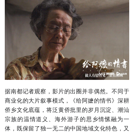
据南都记者观察，影片的出圈并非偶然。不同于
商业化的大片叙事模式，《给阿嬷的情书》深耕
侨乡文化底蕴，将泛黄侨批里的岁月沉淀、潮汕
宗族的温情道义、海外游子的思乡情愫融为一
体，既保留了独一无二的中国地域文化特色，又