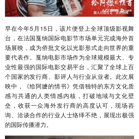
早在今年5月15日，该片便登上全球顶级影视舞
台，在法国戛纳国际电影节市场单元完成海外首
场展映，成为侨批文化以光影形式走向世界的重
要代表作。戛纳电影市场作为全球规模最大、专
业性最强的国际电影交易平台，汇聚了全球上百
个国家的发行商、影评人与行业从业者。此次展
映中，《给阿嬷的情书》凭借独特的东方文化质
感与共通的人类情感内核，打破地域与文化壁
垒，收获一众海外发行商的高度认可，现场咨
询、洽谈合作的行业人士络绎不绝，展现出极强
的国际传播潜力。