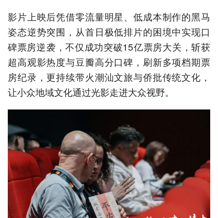
影片上映后凭借零流量明星、低成本制作的黑马
姿态逆势突围，从首日极低排片的困境中实现口
碑票房逆袭，不仅成功突破15亿票房大关，斩获
超高观影热度与豆瓣高分口碑，刷新多项档期票
房纪录，更持续带火潮汕文旅与侨批传统文化，
让小众地域文化通过光影走进大众视野。