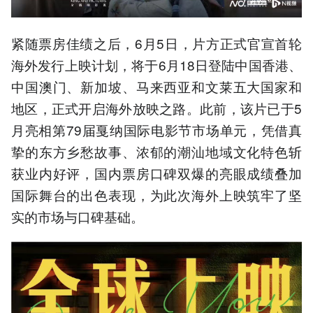
紧随票房佳绩之后，6月5日，片方正式官宣首轮
海外发行上映计划，将于6月18日登陆中国香港、
中国澳门、新加坡、马来西亚和文莱五大国家和
地区，正式开启海外放映之路。此前，该片已于5
月亮相第79届戛纳国际电影节市场单元，凭借真
挚的东方乡愁故事、浓郁的潮汕地域文化特色斩
获业内好评，国内票房口碑双爆的亮眼成绩叠加
国际舞台的出色表现，为此次海外上映筑牢了坚
实的市场与口碑基础。