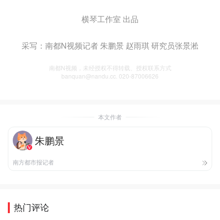
横琴工作室 出品
采写：南都N视频记者 朱鹏景 赵雨琪 研究员张景淞
南都N视频，未经授权不得转载、授权联系方式
banquan@nandu.cc. 020-87006626
本文作者
朱鹏景
南方都市报记者
热门评论