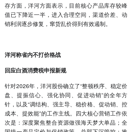
存方面，洋河方面表示，目前核心产品库存较峰
值已下降近一半，进入合理空间，渠道价差、动
销利润逐步修复，窜货乱价得到有效遏制。
洋河称
省内不打价格战
回应白酒消费税申报新规
针对2026年，洋河股份确立了“整顿秩序、稳定价
盘、提振信心、强化协同、促进动销”的全年方
针，以及“调结构、强主导、稳价格、促动销、控
成本、提效能”的工作主线。四大核心营销工作依
次是：深度聚焦整合资源做强海天梦大单品；全
国统一产品定价与促销政策，总部下沉管控；推