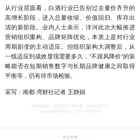
从行业层面看，白酒行业已告别过去量价齐升的
高增长阶段，进入总量收缩、价值回归、库存出
清的新阶段。业内人士表示，洋河此次大幅推进
营销组织重构、品牌矩阵优化，本质上是对行业
周期剧变的主动适应。但组织架构大调整后，从
一线适应到成效显现需要多久，“不跟风降价”的策
略能否在短期销售数字与长期品牌健康之间取得
平衡等，仍有待市场检验。
采写：南都·湾财社记者 王静娟
南都N视频，未经授权不得转载、授权联系方式
banquan@nandu.cc. 020-87006626
本文作者