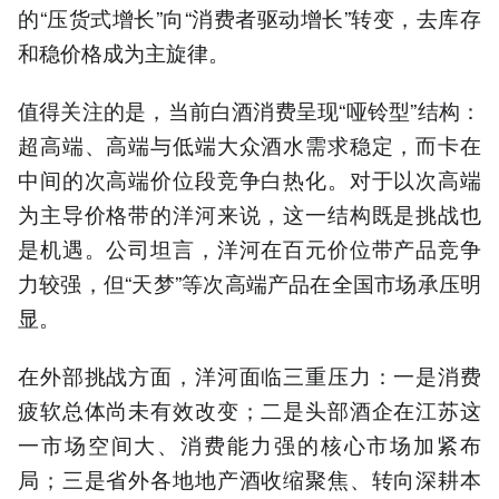
的“压货式增长”向“消费者驱动增长”转变，去库存
和稳价格成为主旋律。
值得关注的是，当前白酒消费呈现“哑铃型”结构：
超高端、高端与低端大众酒水需求稳定，而卡在
中间的次高端价位段竞争白热化。对于以次高端
为主导价格带的洋河来说，这一结构既是挑战也
是机遇。公司坦言，洋河在百元价位带产品竞争
力较强，但“天梦”等次高端产品在全国市场承压明
显。
在外部挑战方面，洋河面临三重压力：一是消费
疲软总体尚未有效改变；二是头部酒企在江苏这
一市场空间大、消费能力强的核心市场加紧布
局；三是省外各地地产酒收缩聚焦、转向深耕本