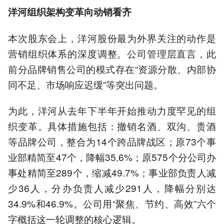
洋河
组织架构
变革向动销看齐
本次股东会上，洋河股份最为外界关注的动作是
营销组织体系的深度调整。公司管理层直言，此
前分品牌销售公司的模式存在“资源分散、内部协
同不足、市场响应迟缓”等突出问题。
为此，洋河从去年下半年开始推动力度罕见的组
织变革。具体措施包括：撤销名酒、双沟、贵酒
等品牌公司，整合为14个跨品牌战区；原73个事
业部精简至47个，降幅35.6%；原575个分公司办
事处精简至289个，缩减49.7%；事业部负责人减
少36人，分办负责人减少291人，降幅分别达
34.9%和46.9%。公司用“聚焦、节约、高效”六个
字概括这一轮调整的核心逻辑。