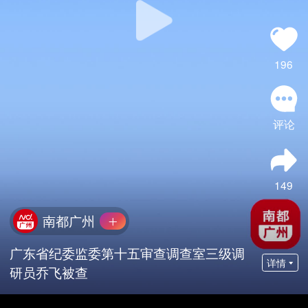
196
评论
149
南都广州
广东省纪委监委第十五审查调查室三级调
详情
研员乔飞被查