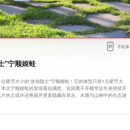
手机看
士"宁顺姬蛙
位硬币大小的“迷你隐士"宁顺姬蛙！它的体型只有1元硬币大
。本次宁顺姬蛙的发现看似偶然，实则离不开横琴近年来持续开
这片热土或许还将揭开更多隐藏在草丛、水塘与山林中的生态谜