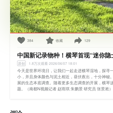
384
收藏
129
中国新记录物种！横琴首现“迷你隐
原创
1.8万次观看·2026/06/07 18:01
今天是世界环境日，让我们一起走进横琴湿地，探寻一
小，并且身体颜色与泥土相近，昼伏夜出，十分神秘
展的生态本底调查。随着更多生态调查的开展，横琴
题。（南都N视频记者 赵雨琪 朱鹏景 研究员 张景淞）
评论