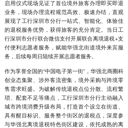
启用仪式现场见证了首位境外旅客办理即买即退
业务，现场办理流程规范高效、极速办结，直观
展现了工行深圳市分行一站式、智能化、体验佳
的退税服务优势，获得旅客的充分肯定。当日工
行深圳市分行联合微信支付开展联合离境退税+支
付便利志愿者服务，赋能华强北街道境外来宾服
务，后续每周日陆续开展志愿者服务。
作为享誉全国的“中国电子第一街”，华强北商圈科
创业态集聚、涉外客流密集，境外采购与跨境零
售需求旺盛。为破解传统退税点位分散、流程繁
琐、配套不足等痛点，工行深圳市分行主动融入
城市跨境消费升级布局，打造首个设立在街道、
具有醒目标识、服务整个街区的退税点，深度参
与华强北离境退税特色街区建设，依托成熟的离