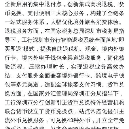
全新启用的集中退付点，创新集成离境退税、货
币兑换、支付便利三大核心服务，构建了全链条
一站式服务体系，大幅优化境外旅客消费体验。
退税服务方面，在国家税务总局深圳市税务局指
导下，工行深圳市分行智能退税系统全面落地“即
买即退”模式，提供自助退税机、现金、境内外银
行卡、境内外电子钱包全渠道退税服务，简化核
验流程、压缩办理时长，实现退税业务高效办
结。支付服务全面兼容境外银行卡、跨境电子钱
包等多元渠道，适配全球旅客支付习惯。货币兑
换方面，在国家外汇管理局深圳市分局指导下，
工行深圳市分行创新引进货币兑换特许经营机构
联合货币设立了货币兑换点，站点常态化提供主
流外币兑换服务，可兑换43种外币，开立全年免
货币兑换手续费，补齐商圈跨境金融配套短板，