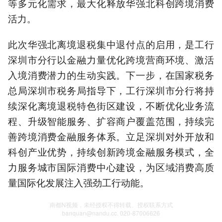
等多元化需求，最大化释放华强北科创跨境消费
活力。
此次华强北离境退税集中退付点的启用，是工行
深圳市分行以金融力量优化跨境营商环境、激活
入境消费潜力的生动实践。下一步，在国家税务
总局深圳市税务局指导下，工行深圳市分行将持
续深化离境退税特色街区建设，不断优化业务流
程、升级智能服务、扩容商户覆盖范围，持续完
善跨境消费金融服务体系。立足深圳对外开放和
科创产业优势，持续创新跨境金融服务模式，全
力服务城市国际消费中心建设，为区域消费高质
量国际化发展注入强劲工行动能。
南都N视频，未经授权不得转载、授权联系方式
banquan@nandu.cc. 020-87006626