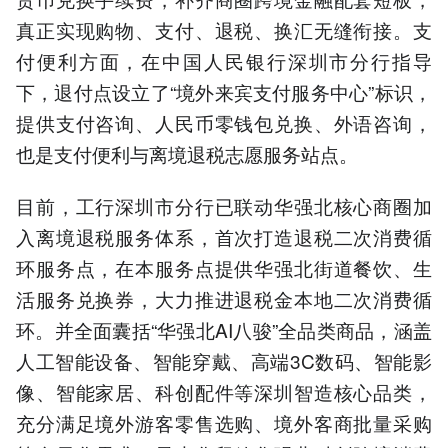
真正实现购物、支付、退税、换汇无缝衔接。支
付便利方面，在中国人民银行深圳市分行指导
下，退付点设立了“境外来宾支付服务中心”标识，
提供支付咨询、人民币零钱包兑换、外语咨询，
也是支付便利与离境退税志愿服务站点。
目前，工行深圳市分行已联动华强北核心商圈加
入离境退税服务体系，首次打造退税二次消费循
环服务点，在本服务点提供华强北街道餐饮、生
活服务兑换券，大力推进退税金本地二次消费循
环。并全面囊括“华强北AI八骏”全品类商品，涵盖
人工智能设备、智能穿戴、高端3C数码、智能影
像、智能家居、科创配件等深圳智造核心品类，
充分满足境外游客零售选购、境外客商批量采购