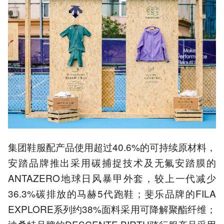
集团鞋服配产品使用超过40.6%的可持续原材料，
安踏品牌推出采用碳捕捉技术及无氟安踏膜的
ANTAZERO地球日风暴甲外套，较上一代减少
36.3%碳排放的马赫5代跑鞋；斐乐品牌的FILA
EXPLORE系列约38%面料采用可降解聚酯纤维；