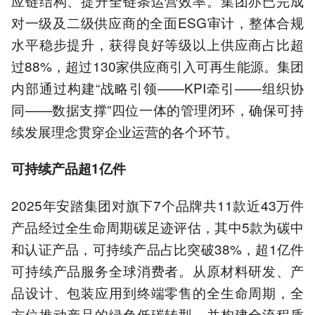
应链结构、提升全链条运营效率。集团亦已完成
对一级及二级供应商的全面ESG审计，整体合规
水平稳步提升，获得良好等级以上供应商占比超
过88%，超过130家供应商引入可再生能源。集团
内部通过构建“战略引领——KPI牵引——组织协
同——数据支撑”四位一体的管理闭环，确保可持
续发展理念贯穿企业运营的各个环节。
可持续产品超1亿件
2025年安踏集团对旗下7个品牌共11款近43万件
产品经过全生命周期碳足迹评估，其中5款为碳中
和认证产品，可持续产品占比突破38%，超1亿件
可持续产品服务全球消费者。从原材料研发、产
品设计、包装应用到终端零售的全生命周期，全
方位推动产品的绿色低碳转型，并构建全流程质