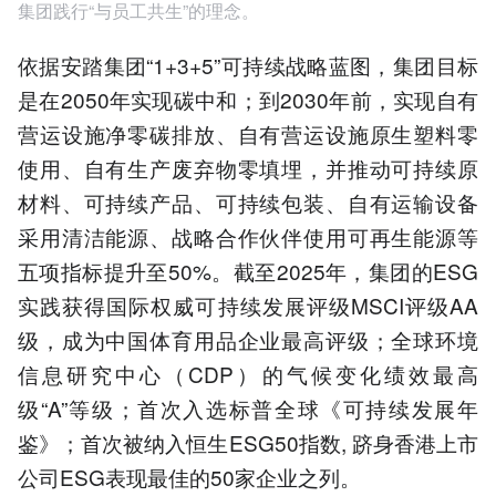
集团践行“与员工共生”的理念。
依据安踏集团“1+3+5”可持续战略蓝图，集团目标
是在2050年实现碳中和；到2030年前，实现自有
营运设施净零碳排放、自有营运设施原生塑料零
使用、自有生产废弃物零填埋，并推动可持续原
材料、可持续产品、可持续包装、自有运输设备
采用清洁能源、战略合作伙伴使用可再生能源等
五项指标提升至50%。截至2025年，集团的ESG
实践获得国际权威可持续发展评级MSCI评级AA
级，成为中国体育用品企业最高评级；全球环境
信息研究中心（CDP）的气候变化绩效最高
级“A”等级；首次入选标普全球《可持续发展年
鉴》；首次被纳入恒生ESG50指数, 跻身香港上市
公司ESG表现最佳的50家企业之列。