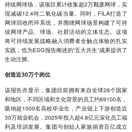
持续网球场，该项目累计收集超2万颗废网球，实
现减碳12.4吨二氧化碳当量。同时，FILA打造了
网球回收闭环系统，并围绕网球场景构建了可持
续网球产品、球场、社群活动的立体生态。这项
将可持续发展战略融入消费者全触点体验的扎实
实践，也为ESG报告阐述的“五大共生”成果提供了
生动注脚。
创造近30万个岗位
该报告亦显示，集团目前拥有来自全球28个国家
和地区，不同区域和文化背景的员工约69100名，
吸纳超1000名高校毕业生，产业链上下游创造近
30万就业机会，2025年投入超4.8亿元深化员工福
利及培训发展。集团与创始人家族捐资百亿成立