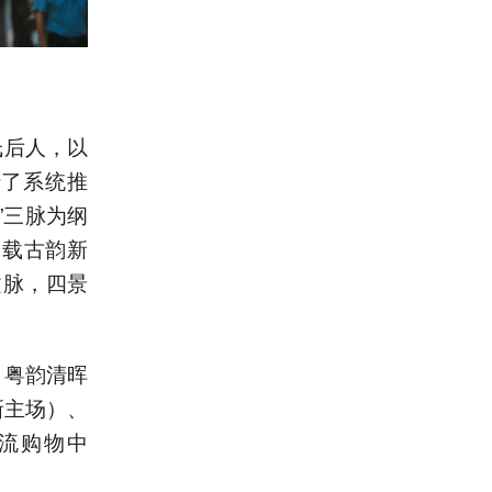
氏后人，以
行了系统推
”三脉为纲
承载古韵新
文脉，四景
、粤韵清晖
新主场）、
潮流购物中