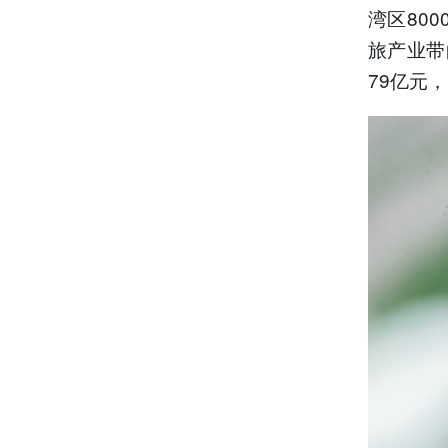
湾区80
旅产业带
79亿元