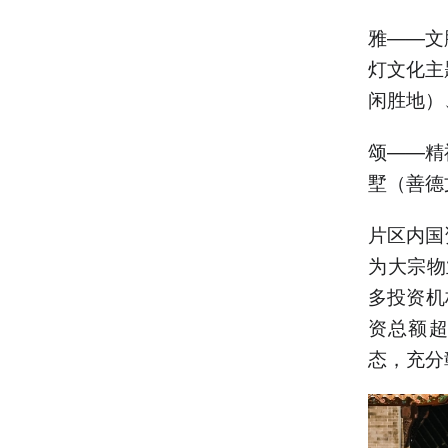
雅——文
灯文化主
闲胜地）
颂——精
墅（善德
片区内国
为大宗物
多投资机
资总额超
态，充分