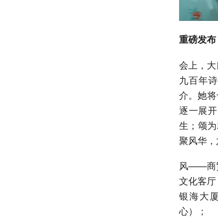
重磅发布
会上，大
九百年诗
介。她将
逐一展开
生；颂为
聚风华，
风——商
文化客厅
银海大厦
心）；