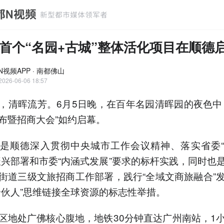
首个“名园+古城”整体活化项目在顺德
N视频APP · 南都佛山
2026-06-06 18:57
，清晖流芳。6月5日晚，在百年名园清晖园的夜色中
布暨招商大会”如约启幕。
是顺德深入贯彻中央城市工作会议精神、落实省委
振兴部署和市委“内涵式发展”要求的标杆实践，同时也
街道三级文旅招商工作部署，践行“全域文商旅融合”
合伙人”思维链接全球资源的标志性举措。
区地处广佛核心腹地，地铁30分钟直达广州南站，1