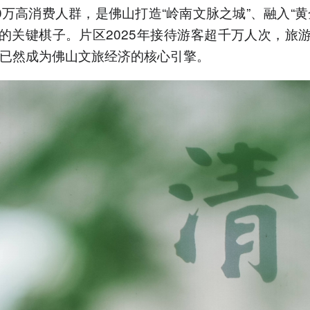
00万高消费人群，是佛山打造“岭南文脉之城”、融入“黄
的关键棋子。片区2025年接待游客超千万人次，旅
，已然成为佛山文旅经济的核心引擎。