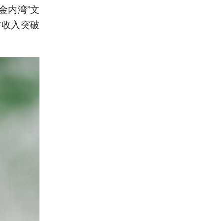
金内湾”文
游收入突破