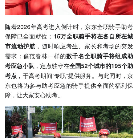
随着2026年高考进入倒计时，京东全职骑手助考
保障已全面就位：
15万全职骑手将在各自所在城
，随时响应考生、家长和考场的突发
市流动护航
需求；像范春林一样的
数千名全职骑手将组成助
，定点驻守在
考应急小队
全国52个城市的195个助
，于高考期间“专职”提供服务。与此同时，京
考点
东也将为参与助考应急的骑手提供全面的福利保
障，让大家安心助考。