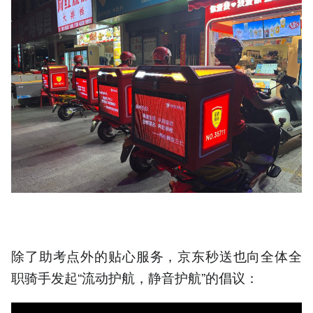
除了助考点外的贴心服务，京东秒送也向全体全
职骑手发起“流动护航，静音护航”的倡议：