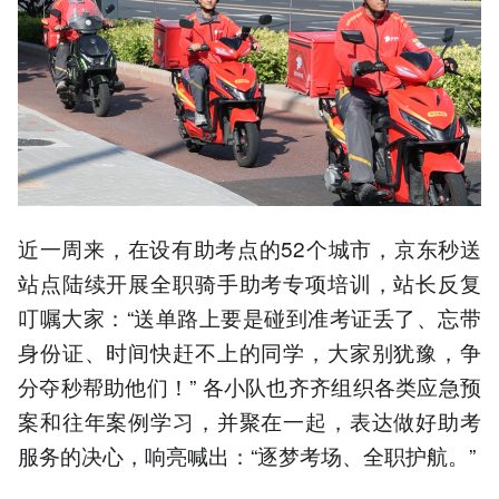
近一周来，在设有助考点的52个城市，京东秒送
站点陆续开展全职骑手助考专项培训，站长反复
叮嘱大家：“送单路上要是碰到准考证丢了、忘带
身份证、时间快赶不上的同学，大家别犹豫，争
分夺秒帮助他们！” 各小队也齐齐组织各类应急预
案和往年案例学习，并聚在一起，表达做好助考
服务的决心，响亮喊出：“逐梦考场、全职护航。”