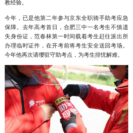
教经验。
今年，已是他第二年参与京东全职骑手助考应急
保障。去年高考首日，合肥三中一名考生不慎遗
失身份证，范春林第一时间载着考生赶往派出所
办理临时证件，在开考前将考生安全送回考场。
今年他再次请缨驻守助考点，为考生排忧解难。