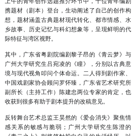
上午的青年创作选题推介环节中，十位青年编剧
携题材（剧本）登台，生动阐述了自己的创作构
想，题材涵盖古典题材现代转化、都市情感、水
乡故事、历史记忆与科幻想象等，呈现鲜明的代
际特征与湾区视野。
其中，广东省粤剧院编剧黎子昂的《青云梦》与
广州大学研究生吕宛凌的《瞳》，分别以古典意
境与现代视角叩问个体命运。二人得到剧作家、
中国戏剧家协会顾问罗怀臻，广东省艺术研究所
副所长（主持工作）陈建忠两位专家的肯定，也
收获到很多有助于剧本提升的改稿意见。
反转舞台艺术总监王昊然的《爱会消失》聚焦情
感关系的敏感与脆弱；广州大学研究生陈澄的
《青云之上》则将笔触投向自己的生活经历，以