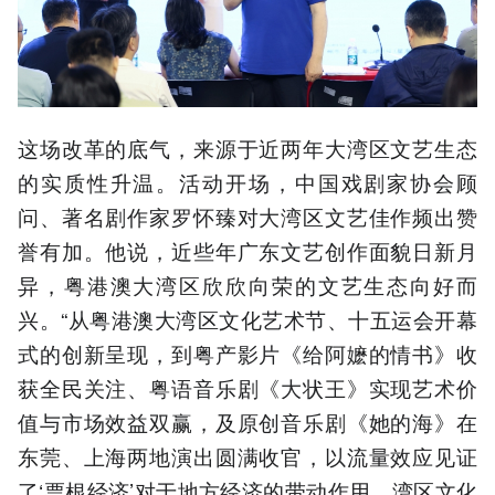
这场改革的底气，来源于近两年大湾区文艺生态
的实质性升温。活动开场，中国戏剧家协会顾
问、著名剧作家罗怀臻对大湾区文艺佳作频出赞
誉有加。他说，近些年广东文艺创作面貌日新月
异，粤港澳大湾区欣欣向荣的文艺生态向好而
兴。“从粤港澳大湾区文化艺术节、十五运会开幕
式的创新呈现，到粤产影片《给阿嬷的情书》收
获全民关注、粤语音乐剧《大状王》实现艺术价
值与市场效益双赢，及原创音乐剧《她的海》在
东莞、上海两地演出圆满收官，以流量效应见证
了‘票根经济’对于地方经济的带动作用，湾区文化