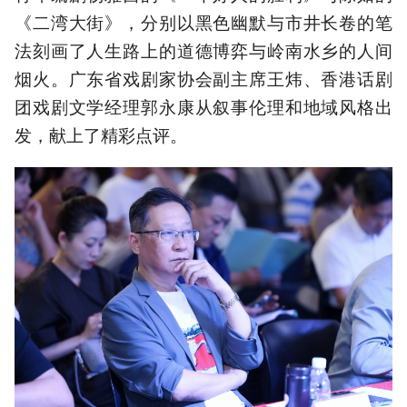
《二湾大街》，分别以黑色幽默与市井长卷的笔
法刻画了人生路上的道德博弈与岭南水乡的人间
烟火。广东省戏剧家协会副主席王炜、香港话剧
团戏剧文学经理郭永康从叙事伦理和地域风格出
发，献上了精彩点评。