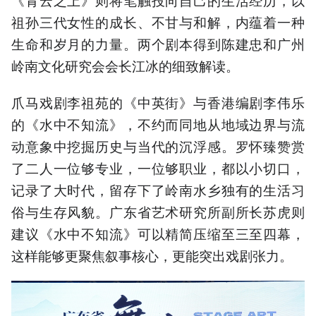
祖孙三代女性的成长、不甘与和解，内蕴着一种
生命和岁月的力量。两个剧本得到陈建忠和广州
岭南文化研究会会长江冰的细致解读。
爪马戏剧李祖苑的《中英街》与香港编剧李伟乐
的《水中不知流》，不约而同地从地域边界与流
动意象中挖掘历史与当代的沉浮感。罗怀臻赞赏
了二人一位够专业，一位够职业，都以小切口，
记录了大时代，留存下了岭南水乡独有的生活习
俗与生存风貌。广东省艺术研究所副所长苏虎则
建议《水中不知流》可以精简压缩至三至四幕，
这样能够更聚焦叙事核心，更能突出戏剧张力。