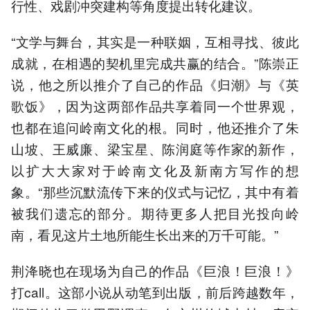
行性、戏剧冲突建构等角度提出转化建议。
“文学与舞台，其实是一种联姻，互相寻找、彼此
成就，在相遇的契机里完成共赢的结合。”陈崇正
说，他之所以推介了自己的作品《归潮》与《英
歌饭》，因为这两部作品共享着同一个世界观，
也都在追问岭南文化的根。同时，他还推介了朱
山坡、王威廉、梁宝星、陈润庭等作家的新作，
以扩大大家对于岭南文化及新南方写作的想
象。“那些沉默流传下来的仪式与记忆，其中有着
被我们遗忘的部分。期待更多人把目光投向岭
南，看见这片土地所能生长出来的万千可能。”
荆洚晓也在现场为自己的作品《巨浪！巨浪！》
打call。这部小说从动笔到出版，前后跨越数年，