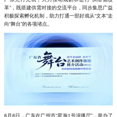
革”，既搭建供需对接的交流平台，同步集思广益
积极探索孵化机制，助力打通一部好戏从“文本”走
向“舞台”的各项堵点。
6月6日，广东在广州市“星海1号演播厅”，举办了