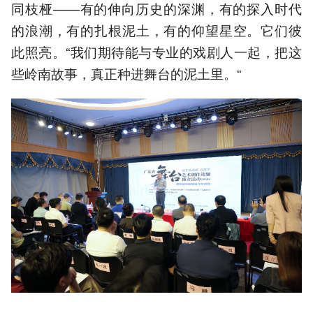
同枝桠——有的伸向历史的深渊，有的探入时代
的浪潮，有的扎根泥土，有的仰望星空。它们彼
此照亮。“我们期待能与专业的戏剧人一起，把这
些岭南故事，真正种进舞台的泥土里。“