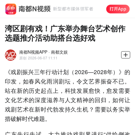
湾区剧有戏！广东举办舞台艺术创作
选题推介活动助搭台选好戏
南都N视频APP · 南都文娱
原创
2026-06-07 11:11
《戏剧振兴三年行动计划（2026—2028年）》的
印发，如春风化雨润剧坛，令文艺界振奋不已。
站在新的历史起点上，科技发展愈快，愈发需要
文化艺术的深度滋养与人文精神的回归，如何让
戏剧艺术在新时代勃发持久生机？需要以务实举
措破解时代难题。
广东先行先试，大力推动戏剧界进行“供给侧改