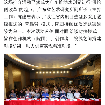
这场推介活动已然成为广东推动戏剧界进行“供给
侧改革”的起点。广东省艺术研究所副所长（主持
工作）陈建忠表示，“以往省内剧目选题多采用逐
级报送的 ‘背靠背’ 模式，院团接触优质选题渠道
较为单一。本次活动首创‘面对面’洽谈对接模式，
旨在创作机构（院团）、创作者、院线之间搭建
对接桥梁，助力供需实现精准对接。”