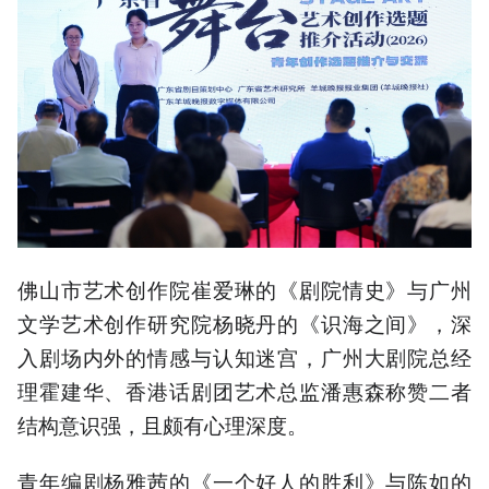
佛山市艺术创作院崔爱琳的《剧院情史》与广州
文学艺术创作研究院杨晓丹的《识海之间》，深
入剧场内外的情感与认知迷宫，广州大剧院总经
理霍建华、香港话剧团艺术总监潘惠森称赞二者
结构意识强，且颇有心理深度。
青年编剧杨雅茜的《一个好人的胜利》与陈如的