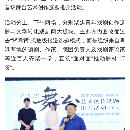
首场舞台艺术创作选题推介活动。
活动分上、下午两场，分别聚焦青年戏剧创作选
题与文学转化戏剧两大板块。主办方力图改变过
去“背靠背”式逐级报送选题模式，而是组织来自粤
港两地的编剧、作家、院团负责人及戏剧评论家
等近百人齐聚一堂，直接“面对面”推动题材“订
货”。