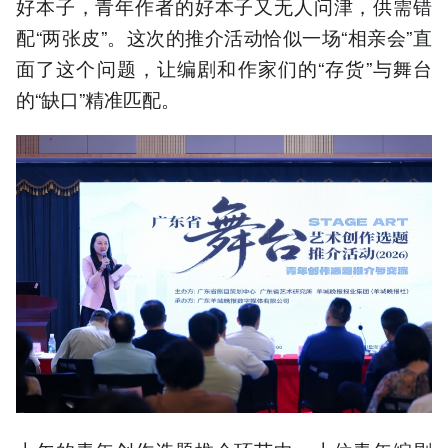
好本子，青年作者的好本子又无人问津，供需错
配“两张皮”。这次的推介活动恰似一场“相亲会”直
面了这个问题，让编剧和作家们的“存货”与舞台
的“缺口”精准匹配。