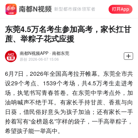
东莞4.5万名考生参加高考，家长扛甘
蔗、举粽子花式应援
南都N视频APP · 南都东莞
原创
2026-06-07 15:06
6月7日，2026年全国高考拉开帷幕。东莞全市共
设29个考点、1539个考场，共4.5万考生走进考
场，执笔书写青春答卷。在东莞中学考点外，加
油呐喊声不绝于耳。有家长手持甘蔗、香蕉与向
日葵，借民俗好意头为孩子加油；还有家长一手
拎着写有“金榜题名”字样的袋子，一手高举粽子，
希望孩子能一举高中。