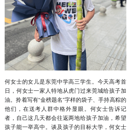
何女士的女儿是东莞中学高三学生。今天高考首
日，何女士一家人特地从虎门过来莞城给孩子加
油。拎着写有“金榜题名”字样的袋子、手持高粽的
他们，在送考人群中格外显眼。何女士告诉记
者，自己这几天都会往返两地给孩子加油，希望
孩子能一举高中。谈及孩子的目标大学，何女士