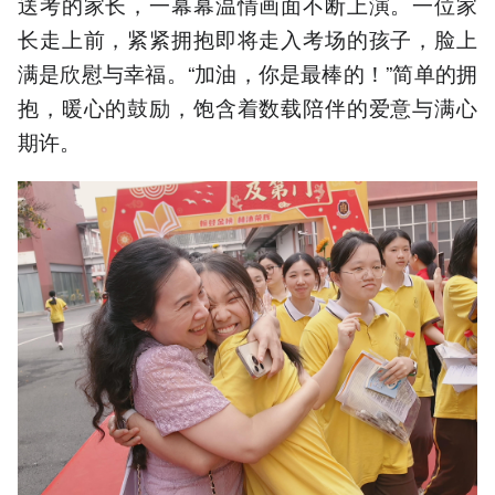
送考的家长，一幕幕温情画面不断上演。一位家
长走上前，紧紧拥抱即将走入考场的孩子，脸上
满是欣慰与幸福。“加油，你是最棒的！”简单的拥
抱，暖心的鼓励，饱含着数载陪伴的爱意与满心
期许。