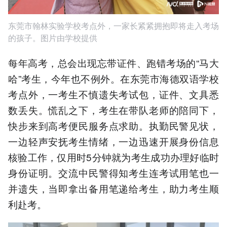
东莞市翰林实验学校考点外，一家长紧紧拥抱即将走入考场
的孩子。图片由学校提供
每年高考，总会出现忘带证件、跑错考场的“马大
哈”考生，今年也不例外。在东莞市海德双语学校
考点外，一考生不慎遗失考试包，证件、文具悉
数丢失。慌乱之下，考生在带队老师的陪同下，
快步来到高考便民服务点求助。执勤民警见状，
一边轻声安抚考生情绪，一边迅速开展身份信息
核验工作，仅用时5分钟就为考生成功办理好临时
身份证明。交流中民警得知考生连考试用笔也一
并遗失，当即拿出备用笔递给考生，助力考生顺
利赴考。