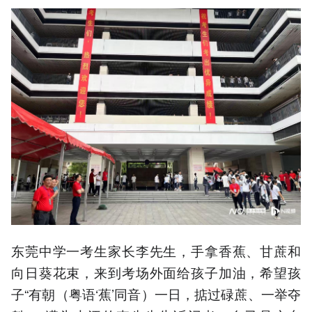
东莞中学一考生家长李先生，手拿香蕉、甘蔗和
向日葵花束，来到考场外面给孩子加油，希望孩
子“有朝（粤语‘蕉’同音）一日，掂过碌蔗、一举夺