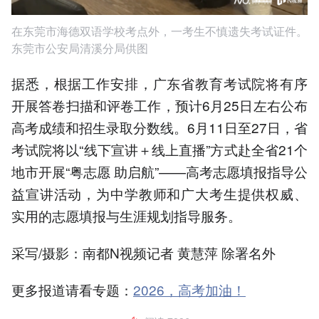
在东莞市海德双语学校考点外，一考生不慎遗失考试证件。
东莞市公安局清溪分局供图
据悉，根据工作安排，广东省教育考试院将有序
开展答卷扫描和评卷工作，预计6月25日左右公布
高考成绩和招生录取分数线。6月11日至27日，省
考试院将以“线下宣讲＋线上直播”方式赴全省21个
地市开展“粤志愿 助启航”——高考志愿填报指导公
益宣讲活动，为中学教师和广大考生提供权威、
实用的志愿填报与生涯规划指导服务。
采写/摄影：南都N视频记者 黄慧萍 除署名外
更多报道请看专题：
2026，高考加油！