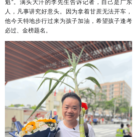
魁”。满头大汗的李先生告诉记者，自己是广东
人，凡事讲究好意头。因为拿着甘蔗无法开车，
他今天特地步行过来为孩子加油，希望孩子逢考
必过、金榜题名。