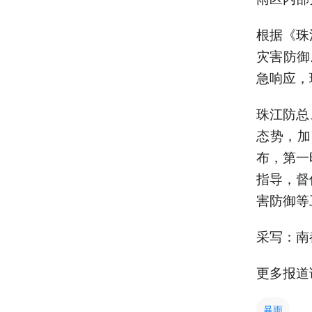
根据《珠
灾害防御
急响应，
珠江防总
态势，加
布，第一
指导，督
害防御等
采写：南
更多报道
暴雨