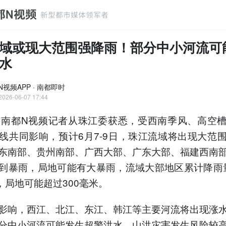
域或现大范围强降雨！部分中小河流可
水
N视频APP · 南都即时
2026-06-07 17:44
，南都N视频记者从珠江委获悉，受西南季风、高空
线共同影响，预计6月7-9日，珠江流域将出现大范
东南部、贵州南部、广西大部、广东大部、福建西南
到暴雨，局地可能有大暴雨，流域大部地区累计降雨量
米，局地可能超过300毫米。
影响，西江、北江、东江、韩江等主要河流将出现涨
分中小河流可能发生超警洪水，山洪灾害发生风险较