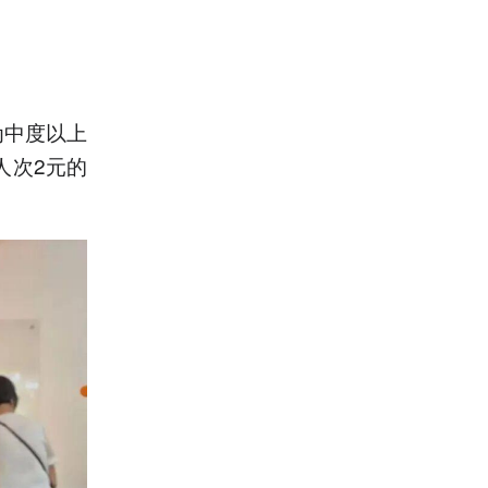
为中度以上
人次2元的