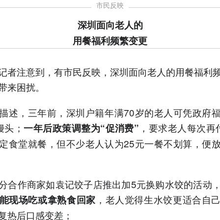
市民反映
深圳面向老人的
用餐福利频繁变更
记者注意到，有市民反映，深圳面向老人的用餐福利
带来困扰。
描述，三年前，深圳户籍年满70岁的老人可凭政府
馒头；
，要求老人每次再
一年后政策调整为“促消费”
定食堂就餐，但不少老人认为25元一餐不划算，便
分合作商家如袁记饺子店推出加5元换购水饺的活动
，老人觉得生水饺更适合自
能现场吃或拿熟食回家
复热后口感变差；