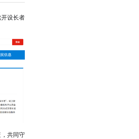
续开设长者
策，共同守