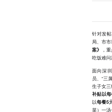
针对发帖
局、市市
，重
案》
吃饭难问
面向深圳
员、“三
生子女三
补贴以每
以
每餐5
菜）一汤