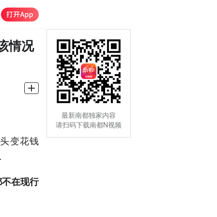
该情况
最新南都独家内容
请扫码下载南都N视频
头变花钱
…
都不在现行