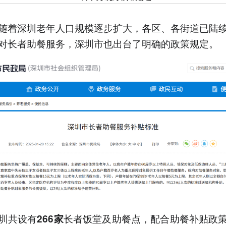
随着深圳老年人口规模逐步扩大，各区、各街道已陆
对长者助餐服务，深圳市也出台了明确的政策规定。
圳共设有
长者饭堂及助餐点，配合助餐补贴政
266家