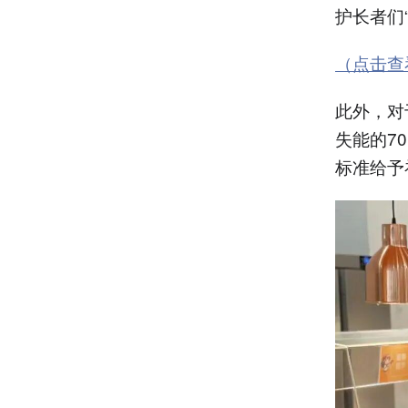
护长者们
（点击查
此外，对
失能的7
标准给予