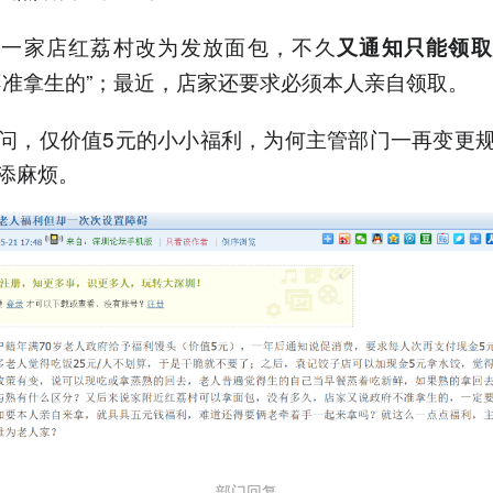
另一家店红荔村改为发放面包，不久
又通知只能领
不准拿生的”；最近，店家还要求必须本人亲自领取。
问，仅价值5元的小小福利，为何主管部门一再变更
添麻烦。
部门回复