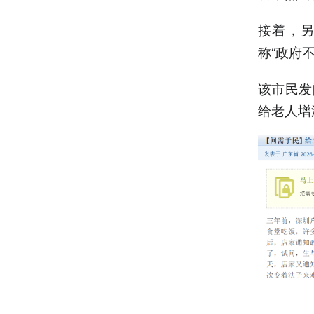
接着，
称“政府
该市民发
给老人增