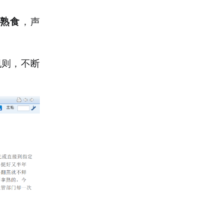
，声
取熟食
规则，不断