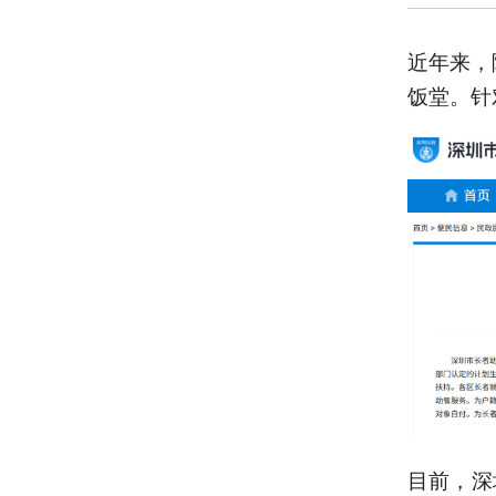
近年来，
饭堂。针
目前，深