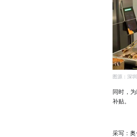
图源：深圳
同时，为
补贴。
采写：奥