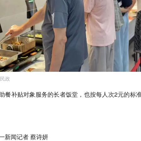
民政
助餐补贴对象服务的长者饭堂，也按每人次2元的标
一新闻记者 蔡诗妍