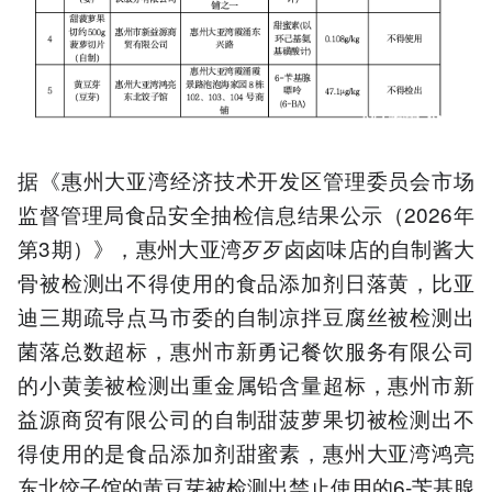
据《惠州大亚湾经济技术开发区管理委员会市场
监督管理局食品安全抽检信息结果公示（2026年
第3期）》，惠州大亚湾歹歹卤卤味店的自制酱大
骨被检测出不得使用的食品添加剂日落黄，比亚
迪三期疏导点马市委的自制凉拌豆腐丝被检测出
菌落总数超标，惠州市新勇记餐饮服务有限公司
的小黄姜被检测出重金属铅含量超标，惠州市新
益源商贸有限公司的自制甜菠萝果切被检测出不
得使用的是食品添加剂甜蜜素，惠州大亚湾鸿亮
东北饺子馆的黄豆芽被检测出禁止使用的6-苄基腺