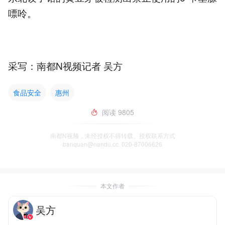
嘌呤。
采写：南都N视频记者 吴方
食品安全
惠州
阅读
9805
南都N视频，未经授权不得转载、授权联系方式
banquan@nandu.cc. 020-87006626
本文作者
吴方