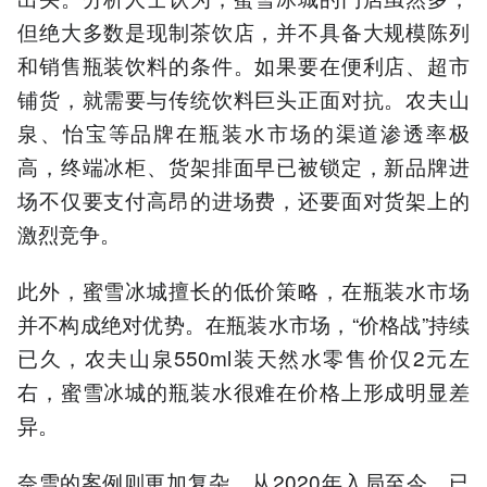
但绝大多数是现制茶饮店，并不具备大规模陈列
和销售瓶装饮料的条件。如果要在便利店、超市
铺货，就需要与传统饮料巨头正面对抗。农夫山
泉、怡宝等品牌在瓶装水市场的渠道渗透率极
高，终端冰柜、货架排面早已被锁定，新品牌进
场不仅要支付高昂的进场费，还要面对货架上的
激烈竞争。
此外，蜜雪冰城擅长的低价策略，在瓶装水市场
并不构成绝对优势。在瓶装水市场，“价格战”持续
已久，农夫山泉550ml装天然水零售价仅2元左
右，蜜雪冰城的瓶装水很难在价格上形成明显差
异。
奈雪的案例则更加复杂。从2020年入局至今，已