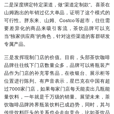
二是深度绑定特定渠道，做“渠道定制款”。喜茶在
山姆跑出的年销过亿大单品，证明了这个模式的
可行性。胖东来、山姆、Costco等超市，往往需
要差异化的商品来吸引客流，茶饮品牌可以充
当“独家供应商”的角色，针对这些渠道的客群研发
专属产品。
三是发挥现制门店的价值。目前，头部茶饮咖啡
品牌往往线下门店数量众多，品牌可以将瓶装产
品作为门店的补充零售品，在收银台、展示柜等
位置进行陈列。有声音表示，星巴克在中国有超
过7000家门店，如果每家门店每天能卖出几瓶能
量饮料，一年就是千万级的销量。展望未来，茶
饮咖啡品牌跨界瓶装饮料已成趋势，同时，其与
传统饮料巨头的关系也会走向竞合，比如茶饮品