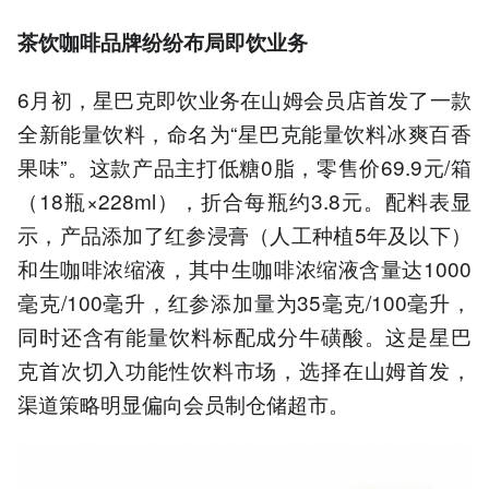
茶饮咖啡品牌纷纷
布局即饮业务
6月初，星巴克即饮业务在山姆会员店首发了一款
全新能量饮料，命名为“星巴克能量饮料冰爽百香
果味”。这款产品主打低糖0脂，零售价69.9元/箱
（18瓶×228ml），折合每瓶约3.8元。配料表显
示，产品添加了红参浸膏（人工种植5年及以下）
和生咖啡浓缩液，其中生咖啡浓缩液含量达1000
毫克/100毫升，红参添加量为35毫克/100毫升，
同时还含有能量饮料标配成分牛磺酸。这是星巴
克首次切入功能性饮料市场，选择在山姆首发，
渠道策略明显偏向会员制仓储超市。