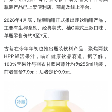
瓶装产品已上架便利店、商超及线上平台。
2026年4月底，瑞幸咖啡正式推出即饮咖啡产品，
主要有生椰拿铁、经典美式、柚C美式三款口味，
单瓶零售价约6至7元。
古茗在今年年初也推出瓶装饮料产品，聚焦两款
HPP鲜活果汁，瞄准健康饮品赛道。据了解，
100%苹果汁与羽衣甘蓝果蔬汁均为255ml瓶装，
前者售价7.9元；后者定价9.9元。