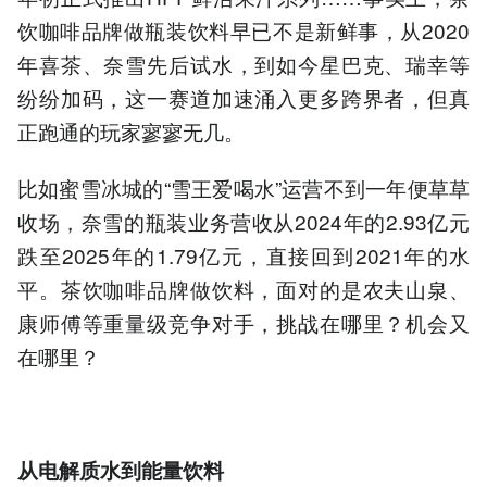
饮咖啡品牌做瓶装饮料早已不是新鲜事，从2020
年喜茶、奈雪先后试水，到如今星巴克、瑞幸等
纷纷加码，这一赛道加速涌入更多跨界者，但真
正跑通的玩家寥寥无几。
比如蜜雪冰城的“雪王爱喝水”运营不到一年便草草
收场，奈雪的瓶装业务营收从2024年的2.93亿元
跌至2025年的1.79亿元，直接回到2021年的水
平。茶饮咖啡品牌做饮料，面对的是农夫山泉、
康师傅等重量级竞争对手，挑战在哪里？机会又
在哪里？
从电解质水
到能量饮料