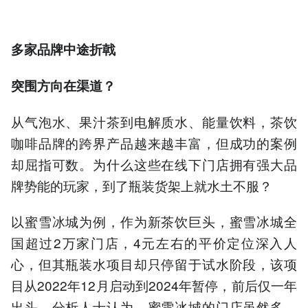
多家品牌中途折戟
突围方向在渠道？
从气泡水、果汁茶到电解质水、能量饮料，茶饮
咖啡品牌的跨界产品越来越丰富，但成功的案例
却屈指可数。为什么这些在线下门店拥有强大品
牌势能的玩家，到了瓶装货架上就水土不服？
以蜜雪冰城为例，作为新茶饮巨头，蜜雪冰城全
国超过2万家门店，4元左右的平价定位深入人
心，但其瓶装水项目却只停留于试水阶段，该项
目从2022年12月启动到2024年暂停，前后仅一年
出头。分析人士认为，蜜雪冰城的门店虽然多，