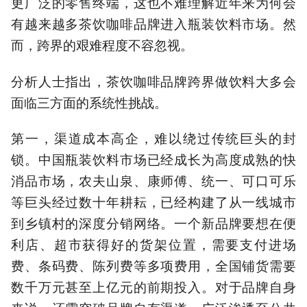
更广泛的零售终端，这也不难理解近年来为何会
有越来越多茶饮咖啡品牌进入瓶装饮料市场。然
而，跨界的艰难程度不容忽视。
分析人士指出，茶饮咖啡品牌跨界做饮料大多会
面临三方面的系统性挑战。
第一，渠道成本高企，难以绕过传统巨头的封
锁。中国瓶装饮料市场已经成长为高度成熟的快
消品市场，农夫山泉、康师傅、统一、可口可乐
等巨头经过数十年耕耘，已经构建了从一线城市
到乡镇村的深度分销网络。一个新品牌要想在便
利店、超市获得好的货架位置，需要支付进场
费、条码费、陈列费等多项费用，全国铺货需要
数千万元甚至上亿元的前期投入。对于品牌自身