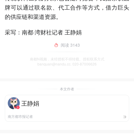
牌可以通过联名款、代工合作等方式，借力巨头
的供应链和渠道资源。
采写：南都·湾财社记者 王静娟
阅读
3143
南都N视频，未经授权不得转载、授权联系方式
banquan@nandu.cc. 020-87006626
本文作者
王静娟
南方都市报记者