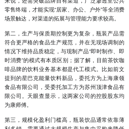
来说，还需突破品牌自有渠道，广泛渗透至公共
零售终端，才能实现“居家、办公、户外”等全消费
场景触达，对渠道的拓展与管理能力要求较高。
第二，生产与保质期控制更为复杂，瓶装产品需
符合更严格的食品生产规范，并在无现场调制的
情况下维持品质稳定，与现制产品“即时制作、即
时消费”的模式有本质区别；据了解，目前茶饮咖
啡品牌的饮料业务基本都是代工模式。比如前文
提到的星巴克能量饮料新品，委托方为上海康领
食品有限公司，受委托加工方为苏州顶津食品有
限公司。天眼查显示，这两家公司的控股股东均
为康师傅。
第三，规模化盈利门槛高，瓶装饮品通常依靠薄
利多销，需要通过大规模生产与集中采购来降低