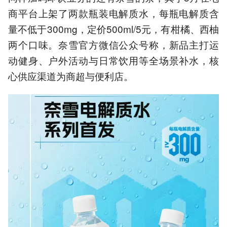
商平台上架了两款瓶装电解质水，每瓶电解质含
量不低于300mg，定价500ml/5元，有柑橘、西柚
两个口味。奈雪官方微信公众号称，新品主打运
动健身、户外活动与日常饮用等全场景补水，核
心供应渠道为商超与便利店。