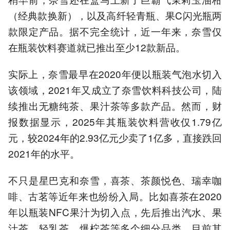
（经典款换新），以及高纤轻青瓶、果C闪光瓶两
款限定产品。据不完全统计，近一年来，奈雪仅
在瓶装饮料赛道就已推出至少12款新品。
实际上，奈雪最早在2020年便以瓶装气泡水切入
该领域，2021年又成立了奈雪饮料科技公司，陆
续推出无糖纯茶、果汁茶等多款产品。然而，财
报数据显示，2025年其瓶装饮料营收仅1.79亿
元，较2024年的2.93亿元少卖了1亿多，直接跌回
2021年的水平。
不只是星巴克和奈雪，喜茶、茶颜悦色、瑞幸咖
啡、古茗等近年来也纷纷入局。比如喜茶在2020
年以瓶装NFC果汁为切入点，先后推出汽水、果
汁茶、轻乳茶、爆柠茶等多个细分品类，目前其