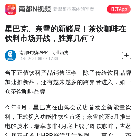
星巴克、奈雪的新赌局！茶饮咖啡在
饮料市场开战，胜算几何？
南都N视频APP · 商业消费
原创
2026-06-08 17:36
当下正值饮料产品销售旺季，除了传统饮料品牌
加速推新品，还有越来越多的跨界者进入，如一
众茶饮咖啡品牌。
今年6月，星巴克在山姆会员店首发全新能量饮
料，正式切入功能性饮料市场；奈雪的茶5月推出
电解质水，瑞幸咖啡4月底上线了即饮咖啡，古茗
年初正式推出HPP鲜活果汁系列……事实上，茶