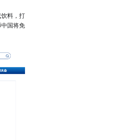
或饮料，打
师中国将免