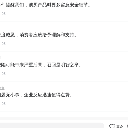
事件提醒我们，购买产品时要多留意安全细节。
6-08
态度诚恳，消费者应该给予理解和支持。
6-08
季
缺陷可能带来严重后果，召回是明智之举。
6-08
的鱼
问题无小事，企业反应迅速值得点赞。
6-08
喜欢