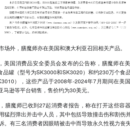
市场外，膳魔师亦在美国和澳大利亚召回相关产品。
日，美国消费品安全委员会发布的公告称，膳魔师在
食品罐（型号为SK3000和SK3020）和约230万个
3010），这些产品于2008年-2024年7月期间在美
t、亚马逊等平台销售，售价约为30美元。
，膳魔师已收到27起消费者报告，称在打开这些容
用猛烈弹出并击中人员，其中包括导致撞击伤和割伤
诉。有三名消费者因眼睛被击中而导致永久性视力丧