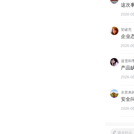
这次
2026-0
笑破壳
企业
2026-0
逍雪和
产品
2026-0
水里来
安全
2026-0
说点什么