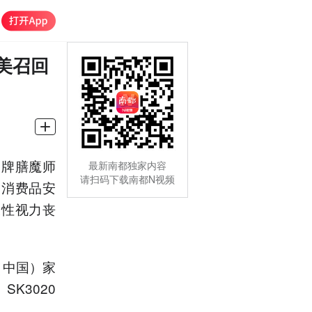
美召回
品牌膳魔师
最新南都独家内容
请扫码下载南都N视频
国消费品安
久性视力丧
（中国）家
SK3020