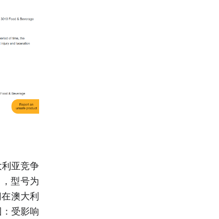
大利亚竞争
回，型号为
期间在澳大利
因：受影响