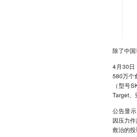
除了中国
4月30
580万个
（型号SK
Targe
公告显示
因压力作
救治的投