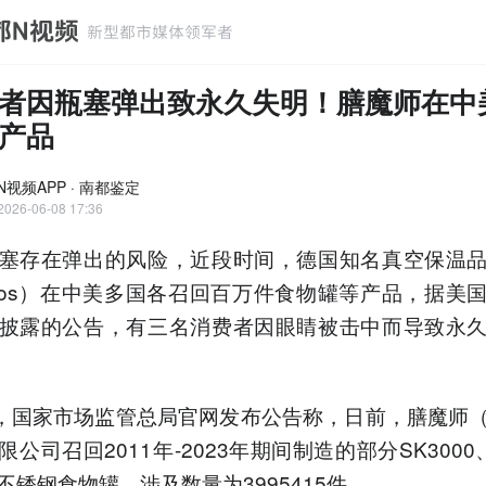
者因瓶塞弹出致永久失明！膳魔师在中
产品
N视频APP · 南都鉴定
2026-06-08 17:36
塞存在弹出的风险，近段时间，德国知名真空保温
rmos）在中美多国各召回百万件食物罐等产品，据美
披露的公告，有三名消费者因眼睛被击中而导致永
日，国家市场监管总局官网发布公告称，日前，膳魔师
公司召回2011年-2023年期间制造的部分SK3000、
不锈钢食物罐，涉及数量为3995415件。