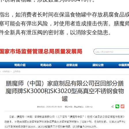
指出，如消费者长时间在保温食物罐中存放易腐食品
塞可能会有弹出风险，对使用者造成撞击伤害。膳魔
件全新具有泄压阀的密封塞，以消除安全隐患。