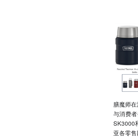
膳魔师在
与消费者
SK300
亚各零售