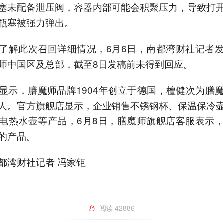
塞未配备泄压阀，容器内部可能会积聚压力，导致打
瓶塞被强力弹出。
了解此次召回详细情况，6月6日，南都湾财社记者
师中国区及总部，截至8日发稿前未得到回应。
显示，膳魔师品牌1904年创立于德国，檀健次为膳
人。官方旗舰店显示，企业销售不锈钢杯、保温保冷
电热水壶等产品，6月8日，膳魔师旗舰店客服表示
的产品。
都湾财社记者 冯家钜
阅读
42886