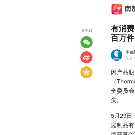
有消费
分享到
百万件
南都
原创
因产品瓶
（The
全委员会
失。
5月29
庭制品有限
型高真空