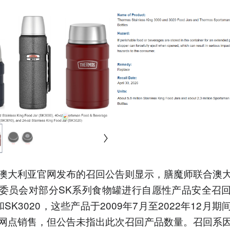
澳大利亚官网发布的召回公告则显示，膳魔师联合澳
委员会对部分SK系列食物罐进行自愿性产品安全召
0和SK3020，这些产品于2009年7月至2022年12月
网点销售，但公告未指出此次召回产品数量。召回系