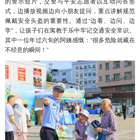
的警示短片，交警与平安志愿者以互动问答形
式，边播放视频边向小朋友提问，重点讲解规范
佩戴安全头盔的重要性。通过“边看、边问、边
学”，让孩子们在寓教于乐中牢记交通安全常识。
其中一位年过六旬的阿姨感慨：“很多危险就藏在
不经意的瞬间！”