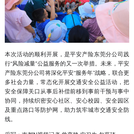
本次活动的顺利开展，是平安产险东莞分公司践
行“风险减量”公益服务的又一次举措。未来，平安
产险东莞分公司将深化平安“服务年”战略，联合更
多社会力量，常态化开展交通安全公益活动，把
安全保障关口从事后补偿前移到事前干预与事中
协同，持续织密安心社区、安心校园、安全园区
及重点路口等防护网，助力筑牢城市交通安全防
线。