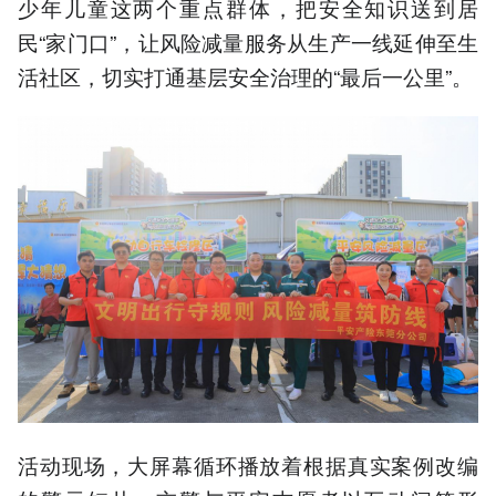
少年儿童这两个重点群体，把安全知识送到居
民“家门口”，让风险减量服务从生产一线延伸至生
活社区，切实打通基层安全治理的“最后一公里”。
活动现场，大屏幕循环播放着根据真实案例改编