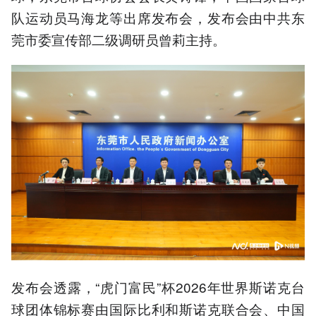
队运动员马海龙等出席发布会，发布会由中共东
莞市委宣传部二级调研员曾莉主持。
发布会透露，“虎门富民”杯2026年世界斯诺克台
球团体锦标赛由国际比利和斯诺克联合会、中国