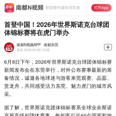
首登中国！2026年世界斯诺克台球团
体锦标赛将在虎门举办
南都N视频APP · 南都东莞
原创
2026-06-08 19:36
6月8日下午，2026年世界斯诺克台球团体锦标赛
新闻发布会在东莞举行，对外公布赛事最新的筹
备情况，诚邀各地球迷与游客来莞观赛、品荔、
赏龙舟，共同感受活力东莞、魅力虎门的城市风
采。
据了解，世界斯诺克团体锦标赛系全球业余斯诺
克最高级别团体赛事，每年吸引近60个国家和地