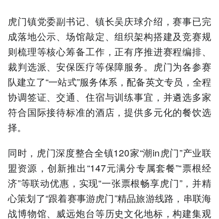
虎门镇党委副书记、镇长吴庆球介绍，赛事已完
成落地公示、场馆敲定、组织架构搭建及竞赛规
则梳理等核心筹备工作，正有序推进赛程编排、
裁判选派、安保医疗等保障服务。虎门为各参赛
队建立了“一站式”服务体系，配备英文专员，全程
协调签证、交通、住宿与训练事宜，并遴选多家
符合国际接待标准的酒店，提供多元化的餐饮选
择。
同时，虎门深度整合全镇120家“潮in虎门”产业联
盟资源，创新推出“147元满分专属套餐”“票根经
济”等联动优惠，实现“一张票根畅享虎门”，并精
心策划了“跟着赛事游虎门”精品旅游线路，串联海
战博物馆、威远炮台等历史文化地标，构建集观