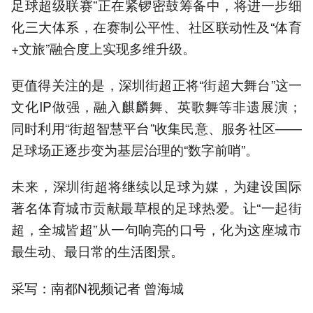
足球超级联赛”正在紧锣密鼓筹备中，将进一步细
化三大体系，在赛制公平性、社区联动性及“体育
+文旅”融合度上实现多维升级。
更值得关注的是，深圳街超正将“街超大舞台”这一
文化IP做强，融入麒麟舞、英歌舞等非遗展演；
同时利用“街超智慧平台”收集民意、服务社区——
足球场正逐步变为基层治理的“数字前哨”。
未来，深圳街超将继续以足球为媒，为建设国际
著名体育城市贡献最草根的足球热爱。让“一起街
超，全城皆超”从一句响亮的口号，化为这座城市
最生动、最日常的生活图景。
采写：南都N视频记者 曾海城