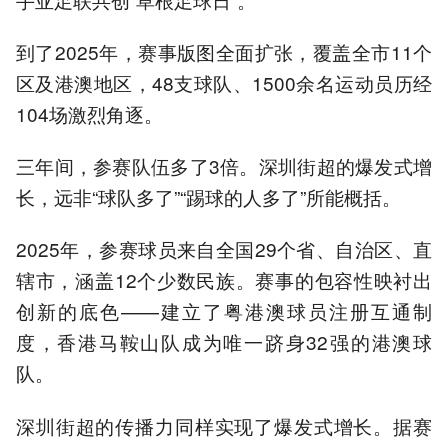
到了2025年，赛事版图全面扩张，覆盖全市11个
区及港澳地区，48支球队、1500余名运动员历经
104场激烈角逐。
三年间，参赛队伍多了3倍。深圳街超的爆发式增
长，远非“球队多了”“踢球的人多了”所能概括。
2025年，参赛球员来自全国29个省、自治区、直
辖市，涵盖12个少数民族。赛事的包容性映衬出
创新的底色——建立了粤港澳球员注册互通制
度，香港马鞍山队成为唯一跻身32强的港澳球
队。
深圳街超的传播力同样实现了爆发式增长。据赛