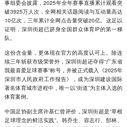
事组委会披露，2025年全年赛事直播累计观看突
破3925万人次，全网相关话题阅读与互动量高达
10亿次，三年累计全网点击量突破20亿。这足以
证明，深圳街超已跻身全国群众体育IP的第一梯
队。
这份含金量，更体现在官方的高度认可上。除连
续三年斩获市级荣誉外，深圳街超还夺得“广东省
我最喜爱足球赛事”称号，并被正式载入《2025年
深圳市人民政府工作报告》，成为深圳建设国际
著名体育城市进程中，唯一以“街道”为主体入选的
体育案例。
中国足协副主席许基仁曾评价，深圳街超是“草根
足球理念的鲜活实践”。韩乔生、容志行、郜林、