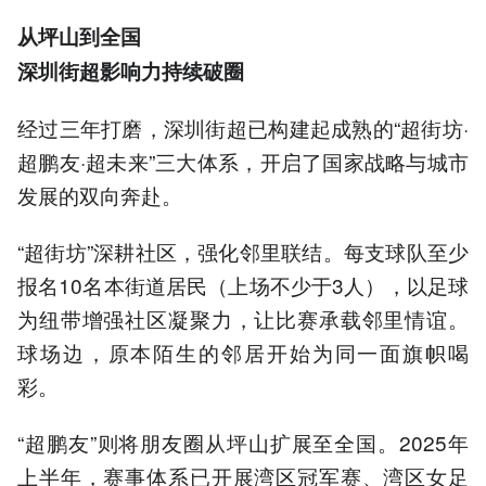
从坪山到全国
深圳街超影响力持续破圈
经过三年打磨，深圳街超已构建起成熟的“超街坊·
超鹏友·超未来”三大体系，开启了国家战略与城市
发展的双向奔赴。
“超街坊”深耕社区，强化邻里联结。每支球队至少
报名10名本街道居民（上场不少于3人），以足球
为纽带增强社区凝聚力，让比赛承载邻里情谊。
球场边，原本陌生的邻居开始为同一面旗帜喝
彩。
“超鹏友”则将朋友圈从坪山扩展至全国。2025年
上半年，赛事体系已开展湾区冠军赛、湾区女足