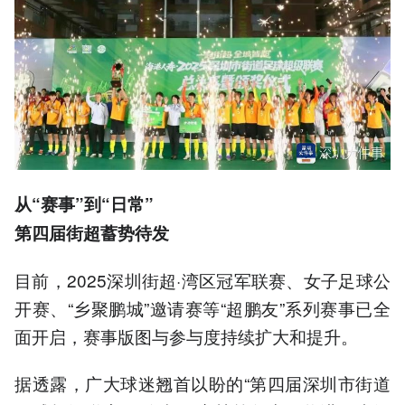
从“赛事”到“日常”
第四届街超蓄势待发
目前，2025深圳街超·湾区冠军联赛、女子足球公
开赛、“乡聚鹏城”邀请赛等“超鹏友”系列赛事已全
面开启，赛事版图与参与度持续扩大和提升。
据透露，广大球迷翘首以盼的“第四届深圳市街道