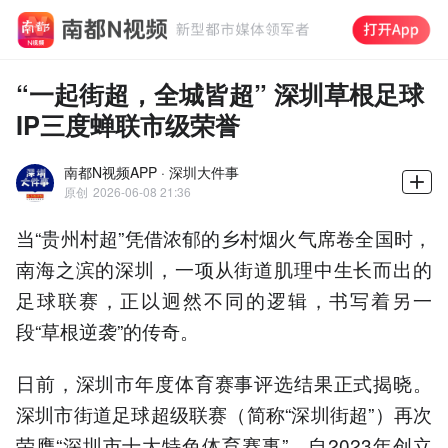
“一起街超，全城皆超” 深圳草根足球
IP三度蝉联市级荣誉
南都N视频APP · 深圳大件事
原创
2026-06-08 21:36
当“贵州村超”凭借浓郁的乡村烟火气席卷全国时，
南海之滨的深圳，一项从街道肌理中生长而出的
足球联赛，正以迥然不同的逻辑，书写着另一
段“草根逆袭”的传奇。
日前，深圳市年度体育赛事评选结果正式揭晓。
深圳市街道足球超级联赛（简称“深圳街超”）再次
荣膺“深圳市十大特色体育赛事”。自2023年创立