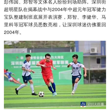
彭伟国、郑智等文体名人纷纷到场助阵。深圳街
超明星队在揭幕战中与2004年中超元年冠军健力
宝队整建制班底展开表演赛，郑智、李健华、马
里科等冠军球员悉数亮相，让深圳球迷仿佛重回
2004年。