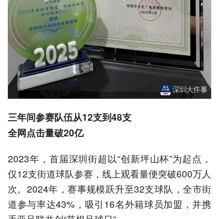
三年间参赛队伍从12支到48支
全网点击量破20亿
2023年，首届深圳街超以“创新坪山杯”为起点，
仅12支街道球队参赛，线上观看量便突破600万人
次。2024年，赛事规模跃升至32支球队，全市街
道参与率达43%，吸引16名外籍球员加盟，并携
手亚足联共创“草根足球日”。