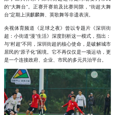
的“大舞台”。正赛开赛前及比赛间隙，“街超大舞
台”定期上演麒麟舞、英歌舞等非遗表演。
央视体育频道《足球之夜》曾以专题片《深圳街
超：小街道“漫”生活》深度剖析这一模式，指出：
与“村超”不同，深圳街超的核心使命，是破解城市
居民的“原子化”困境。它不再仅仅是一项运动，更
是一个连接政府、企业、市民的多元共治平台。