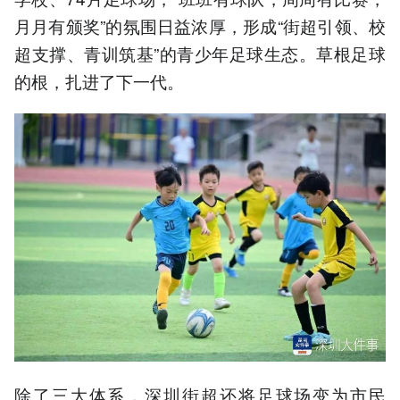
月月有颁奖”的氛围日益浓厚，形成“街超引领、校
超支撑、青训筑基”的青少年足球生态。草根足球
的根，扎进了下一代。
除了三大体系，深圳街超还将足球场变为市民