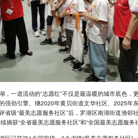
湖，一道流动的“志愿红”不仅是最温暖的城市底色，
的强劲引擎。继2020年黄贝街道文华社区、2025年
评省级“最美志愿服务社区”后，罗湖区南湖街道渔邨
年连续摘获“全省最美志愿服务社区”和“全国最美志愿服务
湖区已获评1个国家级、3个省级“最美志愿服务社区”