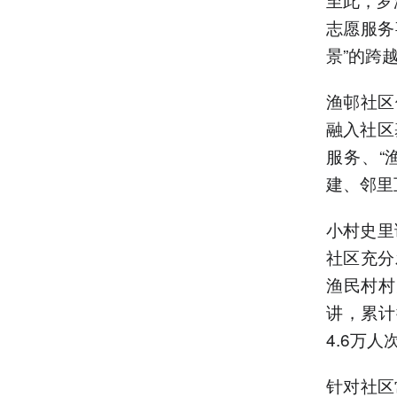
志愿服务
景”的跨
渔邨社区
融入社区
服务、“
建、邻里
小村史里
社区充分
渔民村村
讲，累计
4.6万人
针对社区