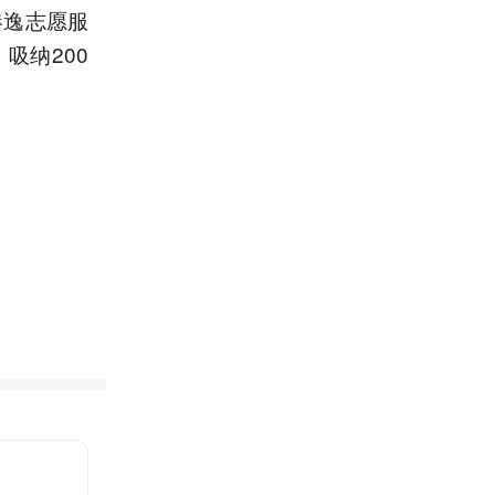
港逸志愿服
吸纳200