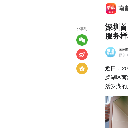
深圳首
分享到
服务样
南都
原创
近日，2
罗湖区南
活罗湖的