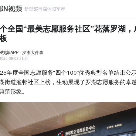
个全国“最美志愿服务社区”花落罗湖，
板
N视频APP · 罗湖大件事
2026-06-08 21:24
025年度全国志愿服务“四个100”优秀典型名单结束公
湖街道渔邨社区上榜，生动展现了罗湖志愿服务的卓
典范形象。