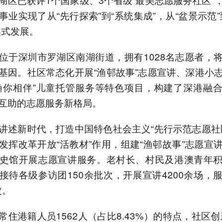
事业实现了从“先行探索”到“系统集成”，从“盆景示范”
越式发展。
位于深圳市罗湖区南湖街道，拥有1028名志愿者，
基因。社区常态化开展“渔邨故事”志愿宣讲、深港小
渔你相伴”儿童托管服务等特色项目，构建了深港融
互助的志愿服务新格局。
讲述新时代，打造中国特色社会主义“先行示范志愿社
发挥改革开放“活教材”作用，组建“渔邨故事”志愿宣
史馆开展志愿宣讲服务。老村长、村民及港澳青年
接待各级参访团150余批次，开展宣讲4200余场，
次。
常住港籍人员1562人（占比8.43%）的特点，社区创