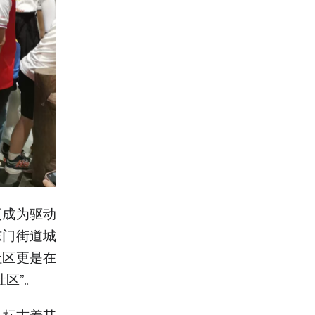
更成为驱动
东门街道城
社区更是在
社区”。
，标志着其