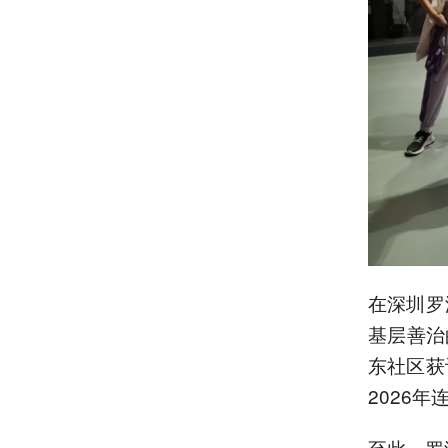
在深圳罗
基层善治
东社区获
2026
至此，罗