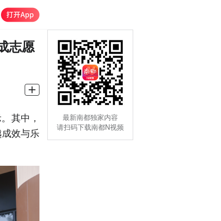
成志愿
示。其中，
最新南都独家内容
请扫码下载南都N视频
越成效与乐