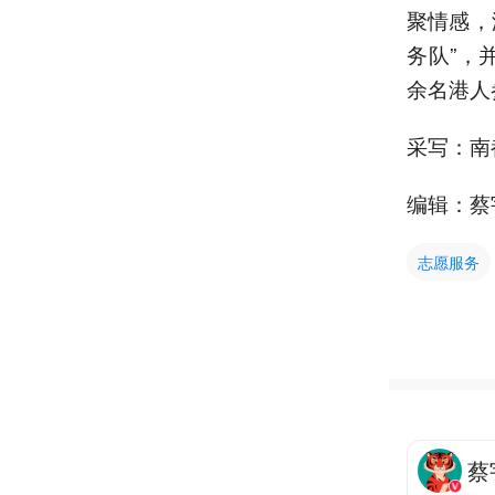
聚情感，
务队”，
余名港人
采写：南
编辑：蔡
志愿服务
蔡