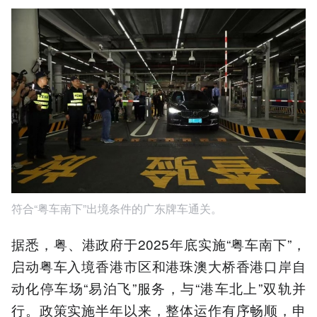
符合“粤车南下”出境条件的广东牌车通关。
据悉，粤、港政府于2025年底实施“粤车南下”，
启动粤车入境香港市区和港珠澳大桥香港口岸自
动化停车场“易泊飞”服务，与“港车北上”双轨并
行。政策实施半年以来，整体运作有序畅顺，申