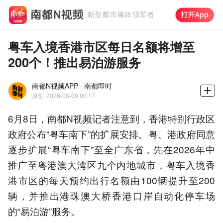
粤车入境香港市区每日名额将增至
200个！推出易泊游服务
南都N视频APP · 南都即时
原创
2026-06-09 00:17
6月8日，南都N视频记者注意到，香港特别行政区
政府公布“粤车南下”的扩展安排。粤、港政府同意
逐步扩展“粤车南下”至全广东省，先在2026年中
推广至粤港澳大湾区九个内地城市，粤车入境香
港市区的每天预约出行名额由100辆提升至200
辆，并推出港珠澳大桥香港口岸自动化停车场
的“易泊游”服务。