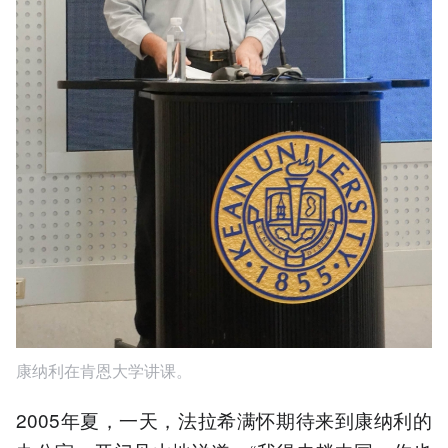
康纳利在肯恩大学讲课。
2005年夏，一天，法拉希满怀期待来到康纳利的