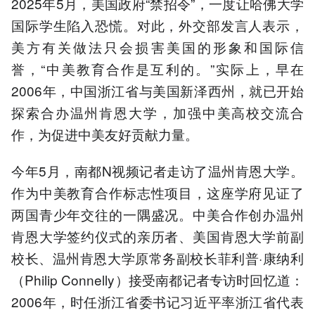
2025年5月，美国政府“禁招令”，一度让哈佛大学
国际学生陷入恐慌。对此，外交部发言人表示，
美方有关做法只会损害美国的形象和国际信
誉，“中美教育合作是互利的。”实际上，早在
2006年，中国浙江省与美国新泽西州，就已开始
探索合办温州肯恩大学，加强中美高校交流合
作，为促进中美友好贡献力量。
今年5月，南都N视频记者走访了温州肯恩大学。
作为中美教育合作标志性项目，这座学府见证了
两国青少年交往的一隅盛况。中美合作创办温州
肯恩大学签约仪式的亲历者、美国肯恩大学前副
校长、温州肯恩大学原常务副校长菲利普·康纳利
（Philip Connelly）接受南都记者专访时回忆道：
2006年，时任浙江省委书记习近平率浙江省代表