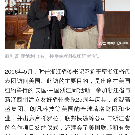
菲利普·康纳利（右）接受南都N视频记者专访。
2006年5月，时任浙江省委书记习近平率浙江省代
表团访问美国。此访的主要目的，是出席在美国
纽约举行的“美国·中国浙江周”活动，参加浙江省与
新泽西州建立友好省州关系25周年庆典，参观高
盛集团、朗讯科技等美国的全球著名财团和企
业，并出席摩托罗拉、联邦快递等公司与浙江省
的合作项目签约仪式，还拜会了美国联邦和有关