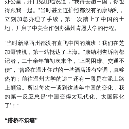
办公室，开门见山地说道，“我得去趟中国，你也
得跟我一起。”当时甚至连护照都没有的康纳利，
立刻加急办理了手续，第一次踏上了中国的土
地，开启了中美合作创办温州肯恩大学的行程。
“当时新泽西州都没有直飞中国的航班！我们在芝
加哥转机，第一站抵达了上海。”康纳利告诉南都
记者，二十余年前初次来华，“上网困难、交通不
便”，“曾经在温州住过的一些酒店没有空调，真够
热的；前往温州大学的途中还有一段是在泥土路
上颠簸。所以每次一谈到这些年中国的变化，我
的第一反应总是‘中国变得太现代化、太国际化
了’！”
“搭桥不筑墙”