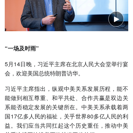
“一场及时雨”
5月14日晚，习近平主席在北京人民大会堂举行宴
会，欢迎美国总统特朗普访华。
习近平主席指出，纵观中美关系发展历程，能不
能做到相互尊重、和平共处、合作共赢是双边关
系能否稳定发展的关键所在。中美关系承载着两
国17亿多人民的福祉，关乎世界80多亿人民的利
益。我们应当共同扛起这个历史重任，推动中美