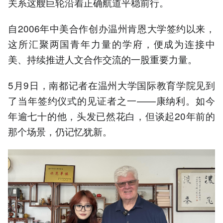
关系这艘巨轮沿着正确航道平稳前行。
自2006年中美合作创办温州肯恩大学签约以来，
这所汇聚两国青年力量的学府，便成为连接中
美、持续推进人文合作交流的一股重要力量。
5月9日，南都记者在温州大学国际教育学院见到
了当年签约仪式的见证者之一——康纳利。如今
年逾七十的他，头发已然花白，但谈起20年前的
那个场景，仍记忆犹新。