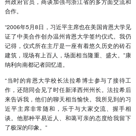
州政府官员，商谈加强与浙江省的多方面交流和
合作。
“2006年5月8日，习近平主席也在美国肯恩大学见
证了中美合作创办温州肯恩大学签约仪式。我仍
记得，仪式所在主厅是一座有着悠久历史的砖石
建筑，现场有上百人，场面相当隆重、盛大。”康
纳利向南都记者回忆道。
“当时的肯恩大学校长法拉希博士参与了接待工
作，还陪同会见了时任新泽西州州长。法拉希后
来告诉我，他们的聊天相当愉快。我所见到的习
近平主席非常随和，乐于与大家交流、握手相
谈。他那种平易近人、和蔼可亲的态度给我留下
了极深的印象。”