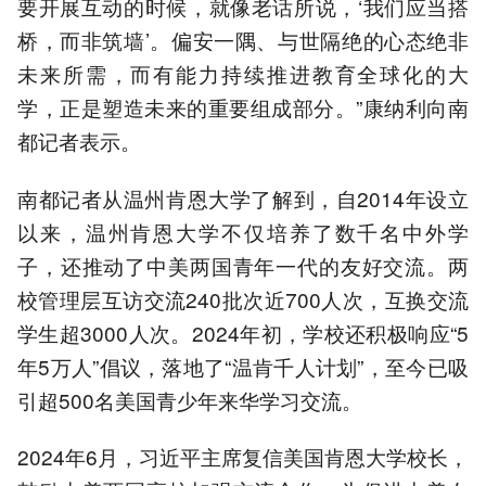
要开展互动的时候，就像老话所说，‘我们应当搭
桥，而非筑墙’。偏安一隅、与世隔绝的心态绝非
未来所需，而有能力持续推进教育全球化的大
学，正是塑造未来的重要组成部分。”康纳利向南
都记者表示。
南都记者从温州肯恩大学了解到，自2014年设立
以来，温州肯恩大学不仅培养了数千名中外学
子，还推动了中美两国青年一代的友好交流。两
校管理层互访交流240批次近700人次，互换交流
学生超3000人次。2024年初，学校还积极响应“5
年5万人”倡议，落地了“温肯千人计划”，至今已吸
引超500名美国青少年来华学习交流。
2024年6月，习近平主席复信美国肯恩大学校长，