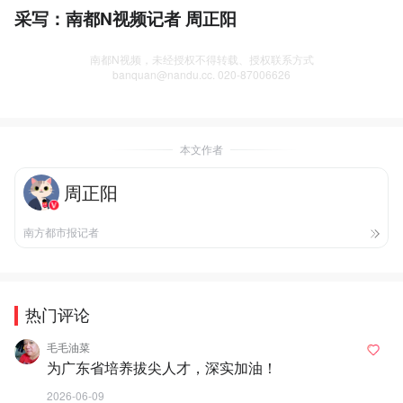
采写：南都N视频记者 周正阳
南都N视频，未经授权不得转载、授权联系方式
banquan@nandu.cc. 020-87006626
本文作者
周正阳
南方都市报记者
热门评论
毛毛油菜
为广东省培养拔尖人才，深实加油！
2026-06-09