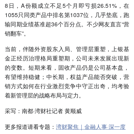
8日，A份额成立不足5个月即亏损26.51%，在
1055只同类产品中排名第1037位，几乎垫底，跑
输同期业绩基准超36个百分点。不少网友直言“营
销翻车”。
当前，伴随外资股东入局、管理层重塑，上银基
金正经历治理格局重塑期，公司未来发展出现新
的变数。短期来看，固收产品仍是公司基本盘，
有望维持稳健；中长期，权益产品能否突破，营
销方式如何在行业激烈竞争中守正出奇，均考验
着新管理层的战略布局与定力。
采写：南都·湾财社记者 黄顺威
更多报道请看专题：
湾财聚焦｜金融人事·深一度