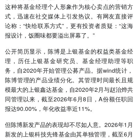
这种将基金经理个人形象作为核心卖点的营销方
式，迅速在社交媒体上引发热议。有网友直接评
论称：“快给联系方式”，更有投资者质疑：“这海
报设计，饭圈味都要溢出屏幕了。”
公开简历显示，陈博是上银基金的权益类基金经
理，历任上银基金研究员、基金经理助理等职
务，自2020年开始管理公募产品。据wind统计，
陈博管理的产品业绩分化。其管理时间最长且规
模最大的上银鑫达基金，自2020年2月与赵治烨共
同管理以来，截至2026年6月8日，A份额任职回
报达90.00%，年化收益率近11%。
但陈博新发产品的表现却不尽如人意。2026年1月
新发的上银科技先锋基金由其单独管理，截至6月