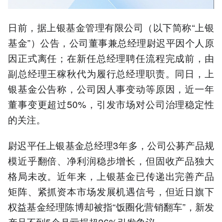
日前，据上银基金管理有限公司（以下简称“上银
基金”）公告，公司董事兼总经理尉迟平因个人原
因正式离任；在新任总经理聘任流程完成前，由
副总经理王稼秋代为履行总经理职责。同日，上
银基金公告称，公司因人事变动等原因，近一年
董事变更超过50%，引发市场对公司治理稳定性
的关注。
尉迟平任上银基金总经理3年多，公司公募产品规
模近乎翻倍、净利润稳步增长，但固收产品独大
格局未改。近年来，上银基金已传递出完善产品
矩阵、紧抓资本市场发展机遇信号，但近日旗下
权益基金经理陈博却被指“饭圈化营销翻车”，新发
产品不到5个月亏损超26%引发争议。