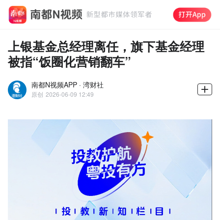
上银基金总经理离任，旗下基金经理
被指“饭圈化营销翻车”
南都N视频APP · 湾财社
原创
2026-06-09 12:49