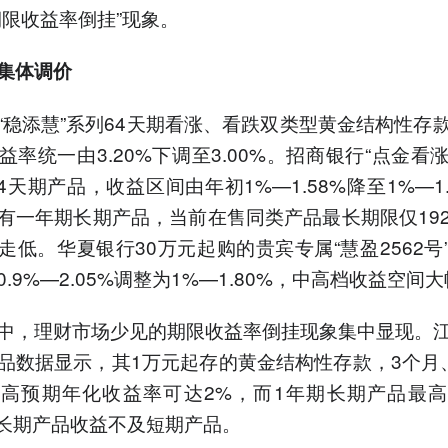
期限收益率倒挂”现象。
集体调价
“稳添慧”系列64天期看涨、看跌双类型黄金结构性存
益率统一由3.20%下调至3.00%。招商银行“点金看
4天期产品，收益区间由年初1%—1.58%降至1%—1.
有一年期长期产品，当前在售同类产品最长期限仅19
走低。华夏银行30万元起购的贵宾专属“慧盈2562号
.9%—2.05%调整为1%—1.80%，中高档收益空间
中，理财市场少见的期限收益率倒挂现象集中显现。
品数据显示，其1万元起存的黄金结构性存款，3个月
高预期年化收益率可达2%，而1年期长期产品最
%，长期产品收益不及短期产品。