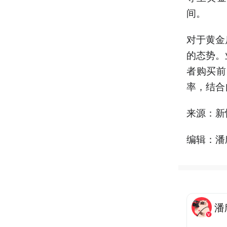
间。
对于黄金
的态势。
者购买前
率，结合
来源：新
编辑：潘
潘