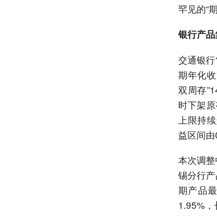
罕见的“
银行产品
交通银行
期年化收
双周存”1
时下架原
上限持续
益区间由0
本次调整
锡分行产
期产品最
1.95