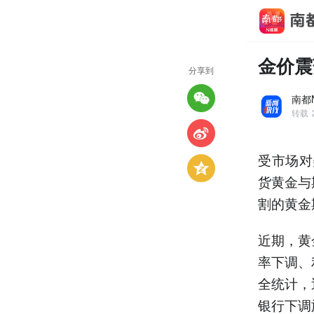
金价震
分享到
南都
转载
受市场对
货黄金与
割的黄金期
近期，黄
率下调、
全统计，
银行下调