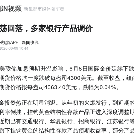
荡回落，多家银行产品调价
N视频APP · 新闻快线
2026-06-09 10:44
美联储加息预期升温影响，6月8日国际金价延续下
期货价格均一度跌破每盎司4300美元。截至收盘，纽
货价格报每盎司4363.40美元，跌幅为0.04%。
金投资热正在明显消退。从年初的火爆发行，到近期
利率倒挂，挂钩黄金结构性存款产品正进入深度调整
近期已有交通银行、华夏银行、招商银行、江苏银行
旗下挂钩黄金的结构性存款产品预期收益率，部分产