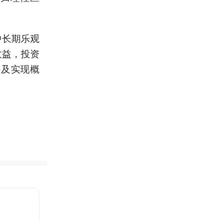
中长期乐观
收益，投资
件及实现概