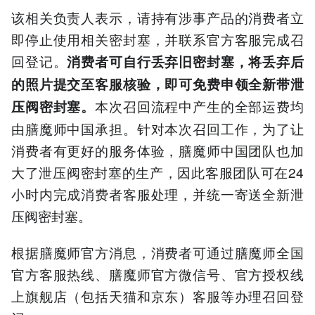
该相关负责人表示，请持有涉事产品的消费者立
即停止使用相关密封塞，并联系官方客服完成召
回登记。
消费者可自行丢弃旧密封塞，将丢弃后
的照片提交至客服核验，即可免费申领全新带泄
本次召回流程中产生的全部运费均
压阀密封塞。
由膳魔师中国承担。针对本次召回工作，为了让
消费者有更好的服务体验，膳魔师中国团队也加
大了泄压阀密封塞的生产，因此客服团队可在24
小时内完成消费者客服处理，并统一寄送全新泄
压阀密封塞。
根据膳魔师官方消息，消费者可通过膳魔师全国
官方客服热线、膳魔师官方微信号、官方授权线
上旗舰店（包括天猫和京东）客服等办理召回登