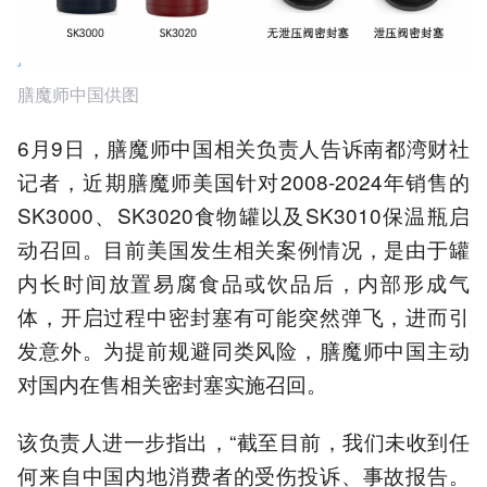
膳魔师中国供图
6月9日，膳魔师中国相关负责人告诉南都湾财社
记者，近期膳魔师美国针对2008-2024年销售的
SK3000、SK3020食物罐以及SK3010保温瓶启
动召回。目前美国发生相关案例情况，是由于罐
内长时间放置易腐食品或饮品后，内部形成气
体，开启过程中密封塞有可能突然弹飞，进而引
发意外。为提前规避同类风险，膳魔师中国主动
对国内在售相关密封塞实施召回。
该负责人进一步指出，“截至目前，我们未收到任
何来自中国内地消费者的受伤投诉、事故报告。