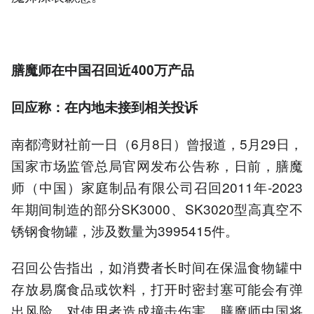
膳魔师在中国召回近400万产品
回应称：在内地未接到相关投诉
南都湾财社前一日（6月8日）曾报道，5月29日，
国家市场监管总局官网发布公告称，日前，膳魔
师（中国）家庭制品有限公司召回2011年-2023
年期间制造的部分SK3000、SK3020型高真空不
锈钢食物罐，涉及数量为3995415件。
召回公告指出，如消费者长时间在保温食物罐中
存放易腐食品或饮料，打开时密封塞可能会有弹
出风险，对使用者造成撞击伤害。膳魔师中国将