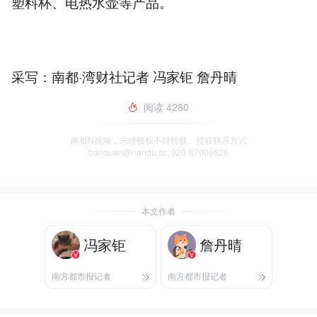
塑料杯、电热水壶等产品。
采写：南都·湾财社记者 冯家钜 詹丹晴
阅读
4280
南都N视频，未经授权不得转载、授权联系方式
banquan@nandu.cc. 020-87006626
本文作者
冯家钜
詹丹晴
南方都市报记者
南方都市报记者