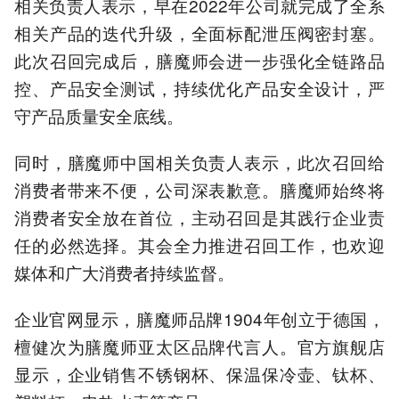
相关负责人表示，早在2022年公司就完成了全系
相关产品的迭代升级，全面标配泄压阀密封塞。
此次召回完成后，膳魔师会进一步强化全链路品
控、产品安全测试，持续优化产品安全设计，严
守产品质量安全底线。
同时，膳魔师中国相关负责人表示，此次召回给
消费者带来不便，公司深表歉意。膳魔师始终将
消费者安全放在首位，主动召回是其践行企业责
任的必然选择。其会全力推进召回工作，也欢迎
媒体和广大消费者持续监督。
企业官网显示，膳魔师品牌1904年创立于德国，
檀健次为膳魔师亚太区品牌代言人。官方旗舰店
显示，企业销售不锈钢杯、保温保冷壶、钛杯、