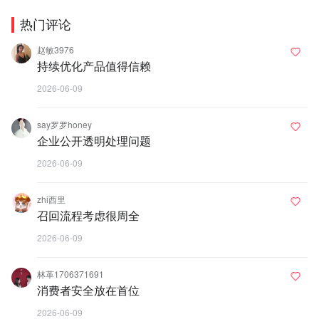
热门评论
赵敏3976
持续优化产品值得信赖
2026-06-09
say罗罗honey
企业公开透明处理问题
2026-06-09
zhi西里
召回流程考虑很周全
2026-06-09
林革1706371691
消费者安全放在首位
2026-06-09