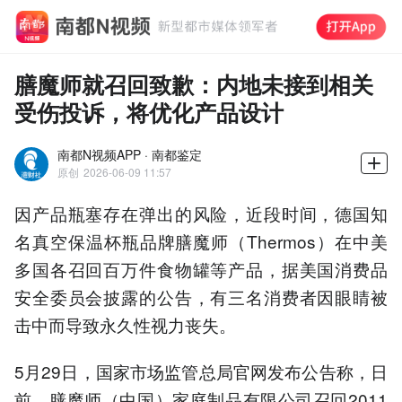
膳魔师就召回致歉：内地未接到相关
受伤投诉，将优化产品设计
南都N视频APP · 南都鉴定
原创
2026-06-09 11:57
因产品瓶塞存在弹出的风险，近段时间，德国知
名真空保温杯瓶品牌膳魔师（Thermos）在中美
多国各召回百万件食物罐等产品，据美国消费品
安全委员会披露的公告，有三名消费者因眼睛被
击中而导致永久性视力丧失。
5月29日，国家市场监管总局官网发布公告称，日
前，膳魔师（中国）家庭制品有限公司召回2011