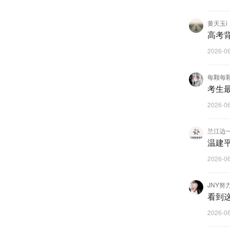
黄天玉i
高考
2026-0
每颗每颗7
考生
2026-0
兰江边
温建平
2026-0
JNY努
看到
2026-0