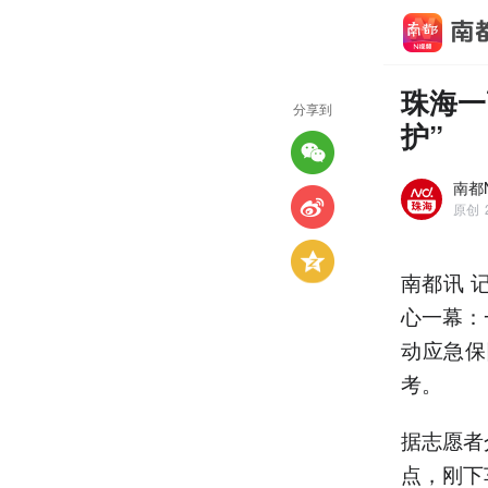
珠海一
分享到
护”
南都
原创
南都讯 
心一幕：
动应急保
考。
据志愿者
点，刚下