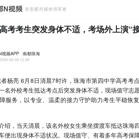
高考考生突发身体不适，考场外上演“
N视频APP · 南都珠海
2026-06-09 12:38
记者杨亮 6月8日清晨7时许，珠海市第四中学高考考
一名外校考生抵达考点后突发身体不适，现场值守志
障服务，以专业、温柔的接力守护助力考生平稳恢
介绍，当天清晨，该名外校女生乘坐摆渡车抵达珠海
车便出现身体不适状况。现场值守、有着多年高考保