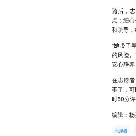
随后，志
点：细心
和疏导，
“她带了
的风险。
安心静养
在志愿者
事了，可
时50分
编辑：杨
志愿者