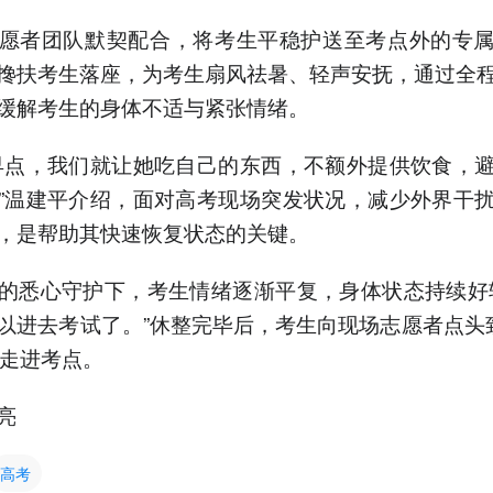
愿者团队默契配合，将考生平稳护送至考点外的专
搀扶考生落座，为考生扇风祛暑、轻声安抚，通过全
缓解考生的身体不适与紧张情绪。
早点，我们就让她吃自己的东西，不额外提供饮食，
”温建平介绍，面对高考现场突发状况，减少外界干
，是帮助其快速恢复状态的关键。
的悉心守护下，考生情绪逐渐平复，身体状态持续好
以进去考试了。”休整完毕后，考生向现场志愿者点头
许走进考点。
亮
高考