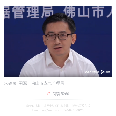
朱锦泉 图源：佛山市应急管理局
阅读
5260
南都N视频，未经授权不得转载、授权联系方式
banquan@nandu.cc. 020-87006626