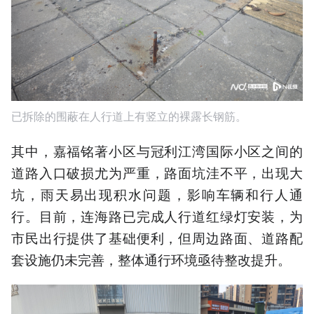
已拆除的围蔽在人行道上有竖立的裸露长钢筋。
其中，嘉福铭著小区与冠利江湾国际小区之间的
道路入口破损尤为严重，路面坑洼不平，出现大
坑，雨天易出现积水问题，影响车辆和行人通
行。目前，连海路已完成人行道红绿灯安装，为
市民出行提供了基础便利，但周边路面、道路配
套设施仍未完善，整体通行环境亟待整改提升。