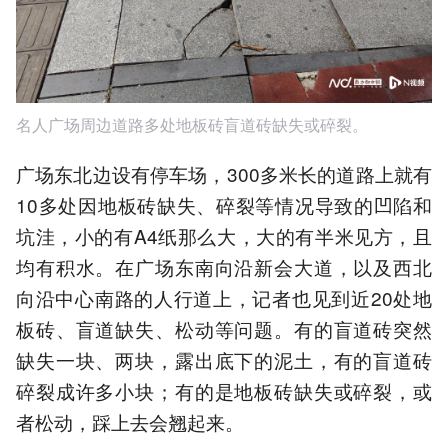
名人广场周边道路多处地板砖盲道砖缺失或碎裂。
广场东北边设有停车场，300多米长的道路上就有
10多处因地板砖缺失、碎裂等情况导致的凹陷和
坑洼，小的有A4纸那么大，大的有半米见方，且
均有积水。在广场东南向沿新会大道，以及西北
向沿中心南路的人行道上，记者也见到近20处地
板砖、盲道缺失、松动等问题。有的盲道砖突然
缺失一块、两块，露出底下的泥土，有的盲道砖
碎裂成许多小块；有的是地板砖缺失或碎裂，或
者松动，踩上去会翘起来。