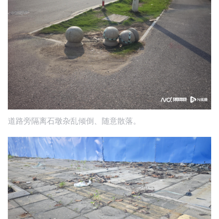
道路旁隔离石墩杂乱倾倒、随意散落。