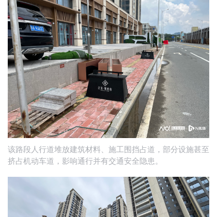
该路段人行道堆放建筑材料、施工围挡占道，部分设施甚至
挤占机动车道，影响通行并有交通安全隐患。