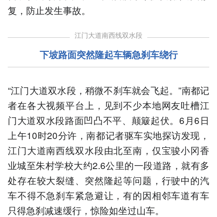
复，防止发生事故。
江门大道南西线双水段
下坡路面突然隆起车辆急刹车绕行
“江门大道双水段，稍微不刹车就会飞起。”南都记
者在各大视频平台上，见到不少本地网友吐槽江
门大道双水段路面凹凸不平、颠簸起伏。6月6日
上午10时20分许，南都记者驱车实地探访发现，
江门大道南西线双水段由北至南，仅宝骏小冈香
业城至朱村学校大约2.6公里的一段道路，就有多
处存在较大裂缝、突然隆起等问题，行驶中的汽
车不得不急刹车紧急避让，有的因相邻车道有车
只得急刹减速缓行，惊险如坐过山车。