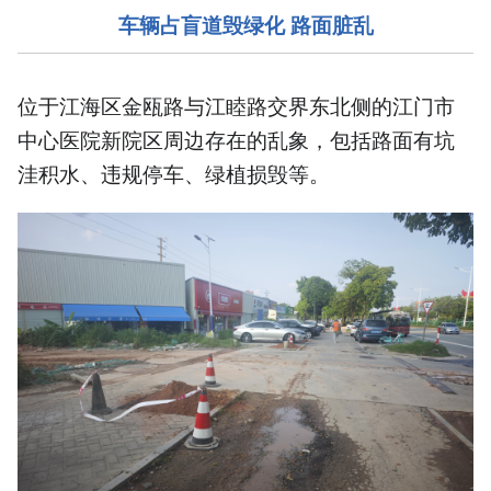
车辆占盲道毁绿化 路面脏乱
位于江海区金瓯路与江睦路交界东北侧的江门市
中心医院新院区周边存在的乱象，包括路面有坑
洼积水、违规停车、绿植损毁等。