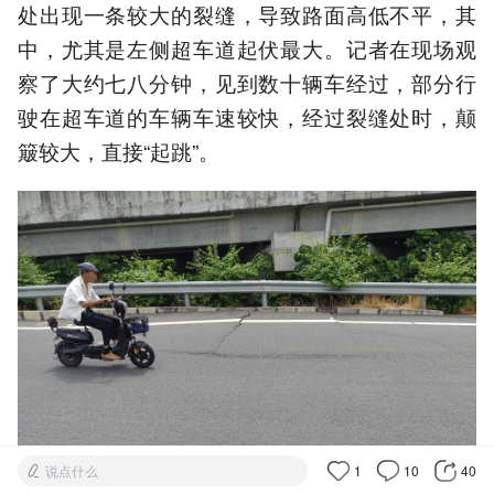
处出现一条较大的裂缝，导致路面高低不平，其
中，尤其是左侧超车道起伏最大。记者在现场观
察了大约七八分钟，见到数十辆车经过，部分行
驶在超车道的车辆车速较快，经过裂缝处时，颠
簸较大，直接“起跳”。
说点什么
1
10
40