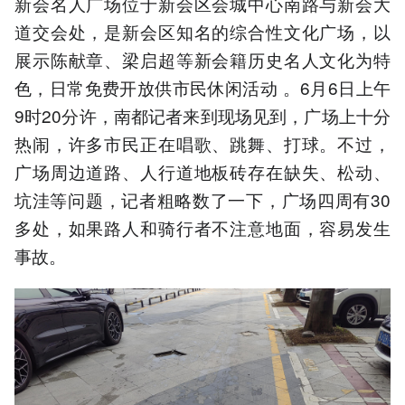
新会名人广场位于新会区会城中心南路与新会大
道交会处，是新会区知名的综合性文化广场，以
展示陈献章、梁启超等新会籍历史名人文化为特
色，日常免费开放供市民休闲活动 。6月6日上午
9时20分许，南都记者来到现场见到，广场上十分
热闹，许多市民正在唱歌、跳舞、打球。不过，
广场周边道路、人行道地板砖存在缺失、松动、
坑洼等问题，记者粗略数了一下，广场四周有30
多处，如果路人和骑行者不注意地面，容易发生
事故。