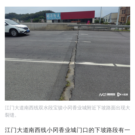
江门大道南西线双水段宝骏小冈香业城附近下坡路面出现大
裂缝。
江门大道南西线小冈香业城门口的下坡路段有一