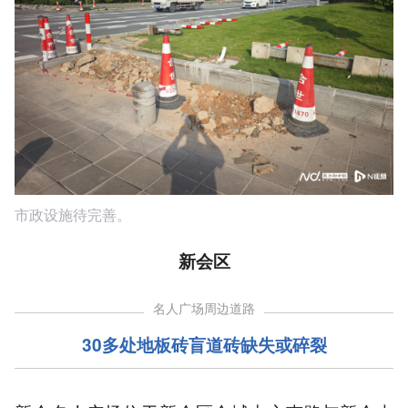
市政设施待完善。
新会区
名人广场周边道路
30多处地板砖盲道砖缺失或碎裂