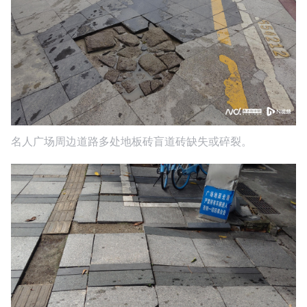
名人广场周边道路多处地板砖盲道砖缺失或碎裂。