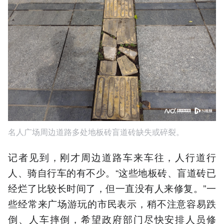
名人广场周边道路多处地板砖盲道砖缺失或碎裂。
记者见到，刚才周边道路车来车往，人行道行
人、骑自行车的有不少。“这些地板砖、盲道砖已
经烂了比较长时间了，但一直没有人来修复。”一
些经常来广场游玩的市民表示，稍不注意容易跌
倒、人车摔倒，希望政府部门尽快安排人员修