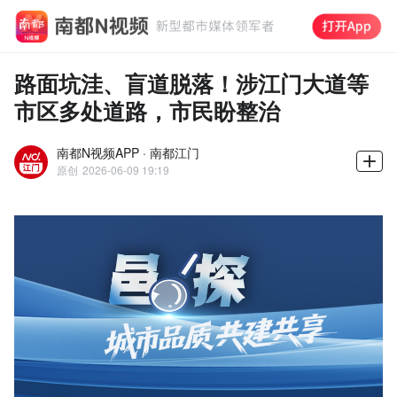
路面坑洼、盲道脱落！涉江门大道等
市区多处道路，市民盼整治
南都N视频APP · 南都江门
原创
2026-06-09 19:19