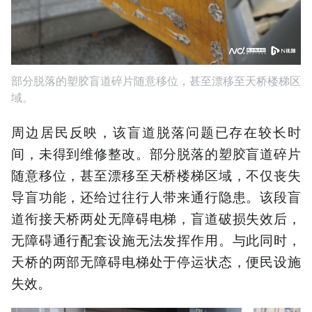
部分脱落的塑胶盲道碎片随意移位，甚至漂移至天桥楼梯区
域。
周边居民反映，该盲道脱落问题已存在较长时
间，未得到维修整改。部分脱落的塑胶盲道碎片
随意移位，甚至漂移至天桥楼梯区域，不仅丧失
导盲功能，还给过往行人带来通行隐患。该段盲
道衔接天桥两处无障碍电梯，盲道破损失效后，
无障碍通行配套设施无法发挥作用。与此同时，
天桥的两部无障碍电梯处于停运状态，便民设施
失效。