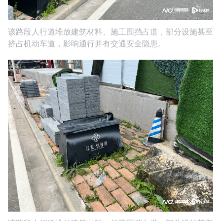
该路段人行道堆放建筑材料、施工围挡占道，部分设施甚至
挤占机动车道，影响通行并有交通安全隐患。