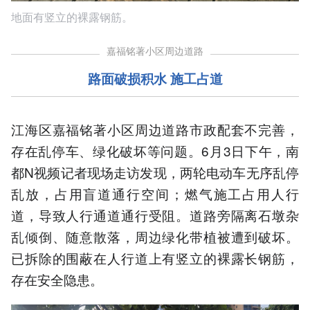
地面有竖立的裸露钢筋。
嘉福铭著小区周边道路
路面破损积水 施工占道
江海区嘉福铭著小区周边道路市政配套不完善，
存在乱停车、绿化破坏等问题。6月3日下午，南
都N视频记者现场走访发现，两轮电动车无序乱停
乱放，占用盲道通行空间；燃气施工占用人行
道，导致人行通道通行受阻。道路旁隔离石墩杂
乱倾倒、随意散落，周边绿化带植被遭到破坏。
已拆除的围蔽在人行道上有竖立的裸露长钢筋，
存在安全隐患。