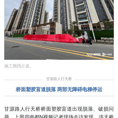
施工围挡占道。
甘源路人行天桥
桥面塑胶盲道脱落 两部无障碍电梯停运
甘源路人行天桥桥面塑胶盲道出现脱落、破损问
题。上周四南都N视频记者现场走访发现，该天桥