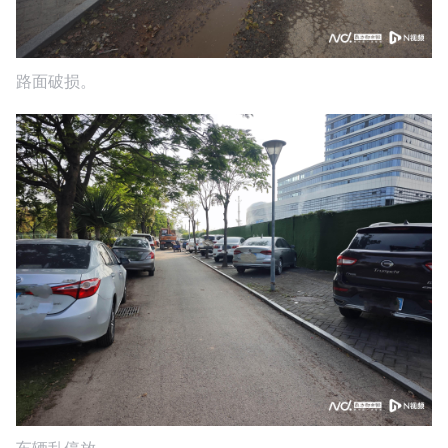
路面破损。
车辆乱停放。