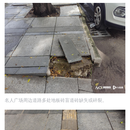
名人广场周边道路多处地板砖盲道砖缺失或碎裂。