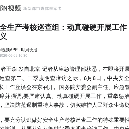
全生产考核巡查组：动真碰硬开展工作
义
N视频APP · 时局快报
2026-06-09 16:30
者王森 发自北京 记者从应急管理部获悉，在即将开
巡查第二、三季度明查暗访之际，6月8日，中央安
长工作座谈会在京召开。国务院安委会副主任、应急
席并强调,要严肃认真、动真碰硬开展工作，重拳惩
，坚决防范遏制重特大事故，切实维护人民群众生命
，要充分认识做好安全生产考核巡查工作的特殊重要
故教训，从严从实从细做好季度明查暗访工作。中央