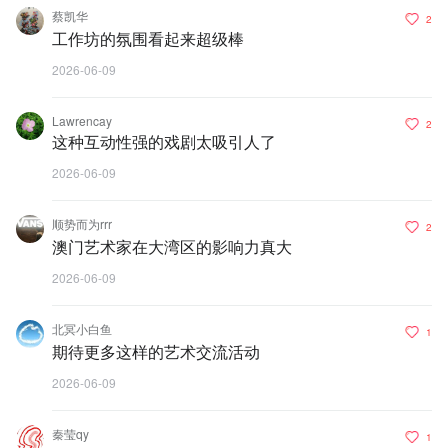
蔡凯华
2
工作坊的氛围看起来超级棒
2026-06-09
Lawrencay
2
这种互动性强的戏剧太吸引人了
2026-06-09
顺势而为rrr
2
澳门艺术家在大湾区的影响力真大
2026-06-09
北冥小白鱼
1
期待更多这样的艺术交流活动
2026-06-09
秦莹qy
1