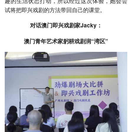
趣的生活状态打动，所以经过这次体验，她会尝
试将把即兴戏剧的方法带回自己的课堂。
对话澳门即兴戏剧家Jacky：
澳门青年艺术家躬耕戏剧润“湾区”