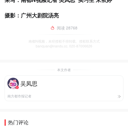
摄影：广州大剧院汤亮
阅读
28768
南都N视频，未经授权不得转载、授权联系方式
banquan@nandu.cc. 020-87006626
本文作者
吴凤思
南方都市报记者
热门评论