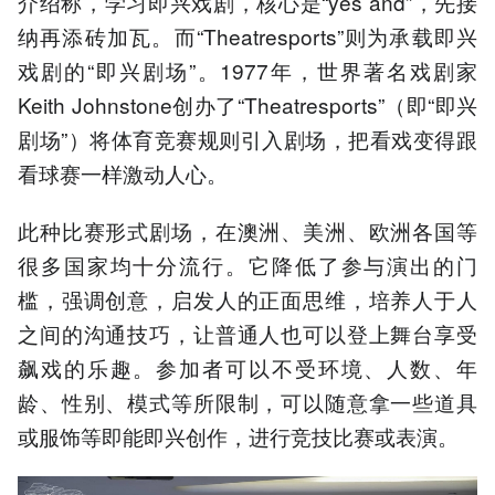
介绍称，学习即兴戏剧，核心是“yes and”，先接
纳再添砖加瓦。而“Theatresports”则为承载即兴
戏剧的“即兴剧场”。1977年，世界著名戏剧家
Keith Johnstone创办了“Theatresports”（即“即兴
剧场”）将体育竞赛规则引入剧场，把看戏变得跟
看球赛一样激动人心。
此种比赛形式剧场，在澳洲、美洲、欧洲各国等
很多国家均十分流行。它降低了参与演出的门
槛，强调创意，启发人的正面思维，培养人于人
之间的沟通技巧，让普通人也可以登上舞台享受
飙戏的乐趣。参加者可以不受环境、人数、年
龄、性别、模式等所限制，可以随意拿一些道具
或服饰等即能即兴创作，进行竞技比赛或表演。