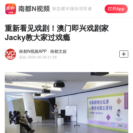
重新看见戏剧！澳门即兴戏剧家
Jacky教大家过戏瘾
南都N视频APP · 南都文娱
原创
2026-06-09 21:39