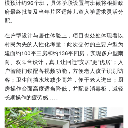
模预计约96个班，具体学段设置与班额将根据政
府最终批复及当年片区适龄儿童入学需求灵活分
配。
在户型设计与居住体验上，项目也处处体现着以
村民为先的人性化考量：此次交付的主要户型为
建面约100平三房和约136平四房，实现多户型南
向、双阳台设计，真正让回迁“安居”更“优居”；入
户智能门锁配备视频功能，方便老人孩子识别访
客；卫生间挡水坎减少高差，便于老人进出；厨
房操作台面高度适当降低，并配备消毒柜，减轻
长期操作的疲劳感……