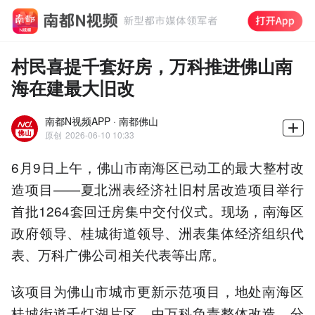
村民喜提千套好房，万科推进佛山南
海在建最大旧改
南都N视频APP · 南都佛山
原创
2026-06-10 10:33
6月9日上午，佛山市南海区已动工的最大整村改
造项目——夏北洲表经济社旧村居改造项目举行
首批1264套回迁房集中交付仪式。现场，南海区
政府领导、桂城街道领导、洲表集体经济组织代
表、万科广佛公司相关代表等出席。
该项目为佛山市城市更新示范项目，地处南海区
桂城街道千灯湖片区，由万科负责整体改造，分