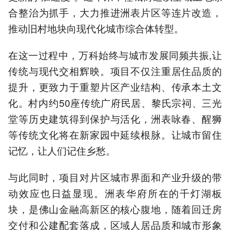
合整治为抓手，大力推进洲表片区等连片改造，
推动旧村地块向现代化城市综合体转型。
在这一过程中，万科始终与城市发展同频共振,让
传统与现代交相辉映。项目不仅注重居住品质的
提升，更致力于重塑片区产业结构、传承本土文
化。村内约50座传统广府民居、黎氏宗祠、三光
堂等历史建筑得到保护与活化，洲表咏春、醒狮
等传统文化将在新家园中延续根脉。让城市留住
记忆，让人们记住乡愁。
与此同时，项目对片区城市界面和产业升级的带
动效应也日益显现。洲表华府所在的千灯湖板
块，是佛山金融高新区的核心腹地，随着回迁房
交付和公建配套落成，区域人居品质和城市形象