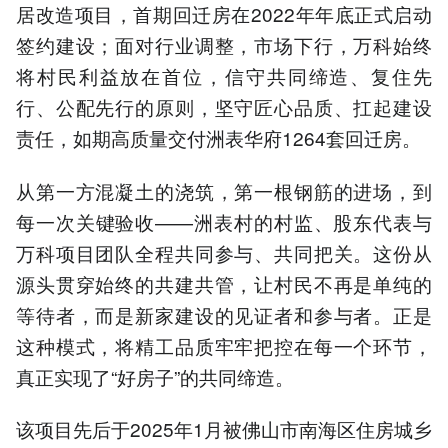
居改造项目，首期回迁房在2022年年底正式启动
签约建设；面对行业调整，市场下行，万科始终
将村民利益放在首位，信守共同缔造、复住先
行、公配先行的原则，坚守匠心品质、扛起建设
责任，如期高质量交付洲表华府1264套回迁房。
从第一方混凝土的浇筑，第一根钢筋的进场，到
每一次关键验收——洲表村的村监、股东代表与
万科项目团队全程共同参与、共同把关。这份从
源头贯穿始终的共建共管，让村民不再是单纯的
等待者，而是新家建设的见证者和参与者。正是
这种模式，将精工品质牢牢把控在每一个环节，
真正实现了“好房子”的共同缔造。
该项目先后于2025年1月被佛山市南海区住房城乡