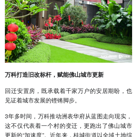
万科打造旧改标杆，赋能佛山城市更新
回迁安置房，既承载着千家万户的安居期盼，也
见证着城市发展的铿锵脚步。
3年多时间，万科推动洲表华府从蓝图走向现实，
这不仅代表着一个村的变迁，更跑出了佛山城市
更新的“加速度”。近年来，桂城街道以全域土地综