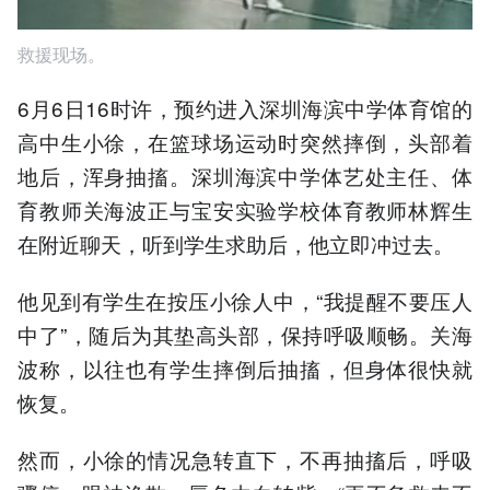
救援现场。
6月6日16时许，预约进入深圳海滨中学体育馆的
高中生小徐，在篮球场运动时突然摔倒，头部着
地后，浑身抽搐。深圳海滨中学体艺处主任、体
育教师关海波正与宝安实验学校体育教师林辉生
在附近聊天，听到学生求助后，他立即冲过去。
他见到有学生在按压小徐人中，“我提醒不要压人
中了”，随后为其垫高头部，保持呼吸顺畅。关海
波称，以往也有学生摔倒后抽搐，但身体很快就
恢复。
然而，小徐的情况急转直下，不再抽搐后，呼吸