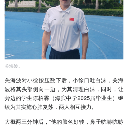
关海波。
关海波对小徐按压数下后，小徐口吐白沫，关海
波将其头部侧向一边，为其清理白沫，同时，让
旁边的学生陈柏霖（海滨中学2025届毕业生）继
续为其实施心肺复苏，两人相互接力。
大概两三分钟后，“他的脸色好转，鼻子吭哧吭哧