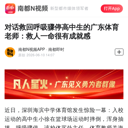
对话救回呼吸骤停高中生的广东体育
老师：救人一命很有成就感
南都N视频APP · 南都即时
原创
2026-06-10 14:07
近日，深圳海滨中学体育馆发生惊险一幕：入校
运动的高中生小徐在篮球场运动时摔倒，浑身抽
搐，呼吸骤停。该校体艺处主任、体育教师关海