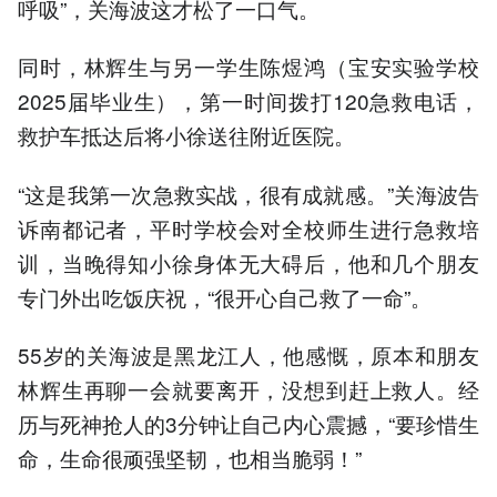
呼吸”，关海波这才松了一口气。
同时，林辉生与另一学生陈煜鸿（宝安实验学校
2025届毕业生），第一时间拨打120急救电话，
救护车抵达后将小徐送往附近医院。
“这是我第一次急救实战，很有成就感。”关海波告
诉南都记者，平时学校会对全校师生进行急救培
训，当晚得知小徐身体无大碍后，他和几个朋友
专门外出吃饭庆祝，“很开心自己救了一命”。
55岁的关海波是黑龙江人，他感慨，原本和朋友
林辉生再聊一会就要离开，没想到赶上救人。经
历与死神抢人的3分钟让自己内心震撼，“要珍惜生
命，生命很顽强坚韧，也相当脆弱！”