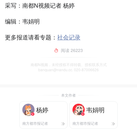
采写：南都N视频记者 杨婷
编辑：韦娟明
更多报道请看专题：
社会记录
阅读
26223
南都N视频，未经授权不得转载、授权联系方式
banquan@nandu.cc. 020-87006626
本文作者
杨婷
韦娟明
南方都市报记者
南方都市报记者