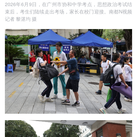
2026年6月9日，在广州市协和中学考点，思想政治考试结
束后，考生们陆续走出考场，家长在校门迎接。南都N视频
记者 黎湛均 摄