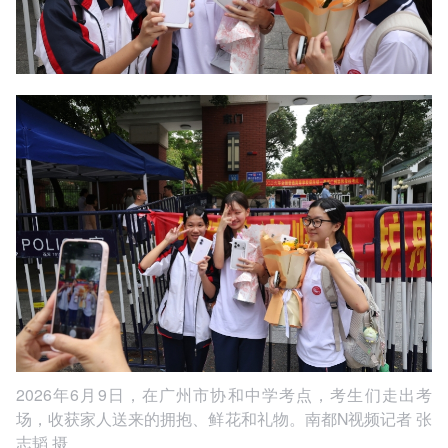
2026年6月9日，在广州市协和中学考点，考生们走出考
场，收获家人送来的拥抱、鲜花和礼物。南都N视频记者 张
志韬 摄