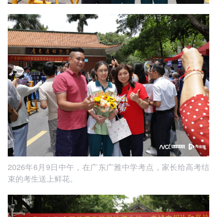
2026年6月9日中午，在广东广雅中学考点，家长给高考结
束的考生送上鲜花。