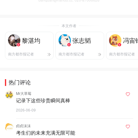
本文作者
黎湛均
张志韬
冯宙
南方都市报记者
南方都市报记者
南方都市报记者
热门评论
Mr大草莓
记录下这些珍贵瞬间真棒
2026-06-09
卣卣沫沫
考生们的未来充满无限可能