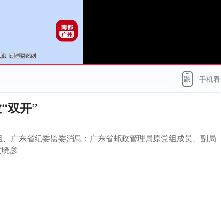
手机看
“双开”
组、广东省纪委监委消息：广东省邮政管理局原党组成员、副局
黄晓彦