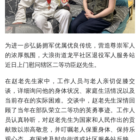
为进一步弘扬拥军优属优良传统，营造尊崇军人
的浓厚氛围，大浪街道龙平社区退役军人服务站
近日上门慰问辖区二等功臣赵先生。
在赵老先生家中，工作人员与老人亲切促膝交
谈，详细询问他的身体状况、家庭生活情况以及
当前存在的实际困难。交谈中，赵老先生深情回
顾了当年在部队荣立二等功的英勇事迹。工作人
员认真聆听，对赵老先生为国家和人民作出的贡
献致以崇高敬意，并叮嘱老人保重身体、保持乐
观心态，有困难及时向街道或社区服务站反映。