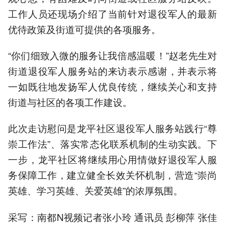
工作人员还现场介绍了当前针对退役军人的最新
优待政策及街道可提供的各项服务。
“你们细致入微的服务让我倍感温暖！”赵老先生对
街道退役军人服务站的来访表示感谢，并表示将
一如既往地发扬军人优良传统，继续关心和支持
街道与社区的各项工作建设。
此次走访慰问是龙平社区退役军人服务站践行“尊
崇工作法”、落实常态化联系机制的生动实践。下
一步，龙平社区将继续用心用情做好退役军人服
务保障工作，建立健全长效关怀机制，营造“崇尚
英雄、学习英雄、关爱英雄”的浓厚氛围。
采写：南都N视频记者张小玲 通讯员 彭柳萍 张佳