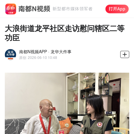
大浪街道龙平社区走访慰问辖区二等
功臣
南都N视频APP · 龙华大件事
原创
2026-06-10 10:48