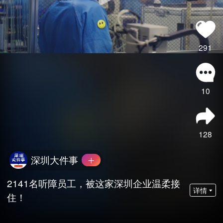
291
10
128
深圳大件事
2141名听障员工，被这家深圳企业温柔接
详情
住！