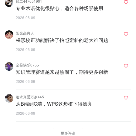
侯二447651901
专业术语优化很贴心，适合各种场景使用
2026-06-09
阳光高兴人
梯形校正功能解决了拍照歪斜的老大难问题
2026-06-09
全是快乐0755
知识管理赛道越来越热闹了，期待更多创新
2026-06-09
追求真爱万岁445
从B端到C端，WPS这步棋下得漂亮
2026-06-09
更多评论