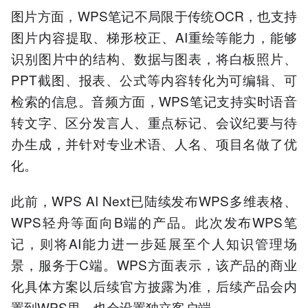
图片方面，WPS笔记不局限于传统OCR，也支持
图片内容提取、梯形校正、AI重绘等能力，能够
识别图片中的结构、数据与图表，将白板照片、
PPT截图、报表、公式等内容转化为可编辑、可
检索的信息。音频方面，WPS笔记支持实时语音
转文字、区分发言人、重点标记、会议纪要与待
办生成，并针对专业术语、人名、项目名做了优
化。
此前，WPS AI Next已陆续发布WPS多维表格、
WPS轻舟等面向B端的产品。此次发布WPS笔
记，则将AI能力进一步延展至个人知识管理场
景，服务于C端。WPS方面表示，该产品的商业
化具体方案以后续官方披露为准，后续产品会内
置到WPS里，也会设置独立客户端。