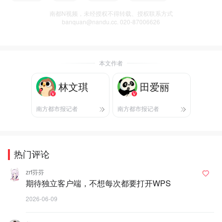
南都N视频，未经授权不得转载、授权联系方式
banquan@nandu.cc. 020-87006626
本文作者
林文琪
田爱丽
南方都市报记者
南方都市报记者
热门评论
zrf芬芬
期待独立客户端，不想每次都要打开WPS
2026-06-09