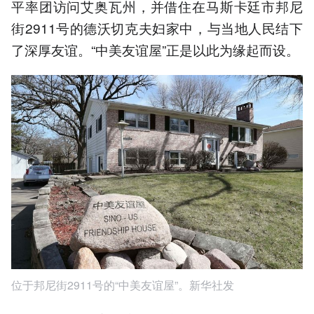
平率团访问艾奥瓦州，并借住在马斯卡廷市邦尼
街2911号的德沃切克夫妇家中，与当地人民结下
了深厚友谊。“中美友谊屋”正是以此为缘起而设。
位于邦尼街2911号的“中美友谊屋”。新华社发