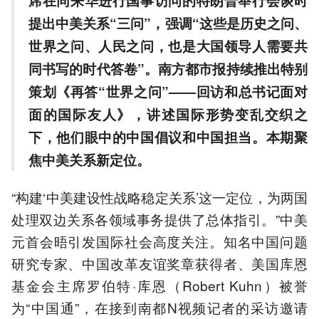
席在同来华进行国事访问的特朗普举行会谈时
提出中美关系“三问”，强调“这些是历史之问、
世界之问、人民之问，也是大国领导人需要共
同书写的时代答卷”。南方都市报持续推出特别
策划《再答“世界之问”——回访和总书记面对
面的国际友人》，讲述国际形势变乱交织之
下，他们眼中的中国倡议和中国担当。
本期聚
焦中美关系新定位。
“构建‘中美建设性战略稳定关系’这一定位，为两国
处理双边关系各领域事务提供了总体指引。”中美
元首会晤引发国际社会高度关注。知名中国问题
研究专家、中国改革友谊奖章获得者、美国库恩
基金会主席罗伯特·库恩（Robert Kuhn）被誉
为“中国通”，在接到南都N视频记者的采访邀请