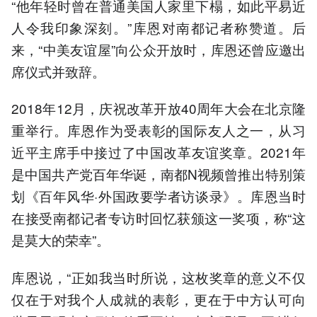
“他年轻时曾在普通美国人家里下榻，如此平易近
人令我印象深刻。”库恩对南都记者称赞道。后
来，“中美友谊屋”向公众开放时，库恩还曾应邀出
席仪式并致辞。
2018年12月，庆祝改革开放40周年大会在北京隆
重举行。库恩作为受表彰的国际友人之一，从习
近平主席手中接过了中国改革友谊奖章。2021年
是中国共产党百年华诞，南都N视频曾推出特别策
划《百年风华·外国政要学者访谈录》。库恩当时
在接受南都记者专访时回忆获颁这一奖项，称“这
是莫大的荣幸”。
库恩说，“正如我当时所说，这枚奖章的意义不仅
仅在于对我个人成就的表彰，更在于中方认可向