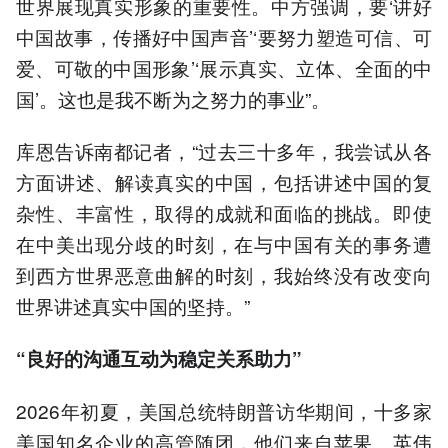
世界展现真实形象的重要性。中方强调，要‘讲好
中国故事，传播好中国声音’‘要努力塑造可信、可
爱、可敬的中国形象’‘展示真实、立体、全面的中
国’。这也是我不断为之努力的事业”。
库恩告诉南都记者，“过去三十多年，我尝试从各
方面讲述、解读真实的中国，包括讲述中国的复
杂性、丰富性，取得的成就和面临的挑战。即使
在中美出现分歧的时刻，在与中国有关的事务遭
到西方世界恶意曲解的时刻，我始终没有改变向
世界讲述真实中国的坚持。”
“良好的沟通互动为稳定关系助力”
2026年初夏，美国总统特朗普访华期间，十多家
美国知名企业的高管随团，他们来自苹果、英伟