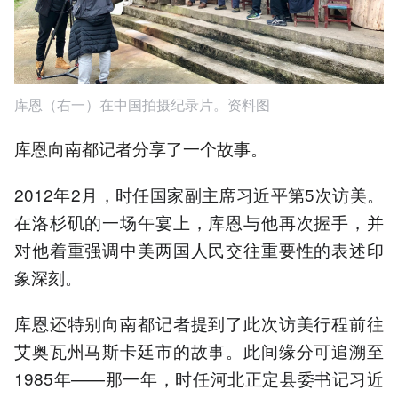
库恩（右一）在中国拍摄纪录片。资料图
库恩向南都记者分享了一个故事。
2012年2月，时任国家副主席习近平第5次访美。
在洛杉矶的一场午宴上，库恩与他再次握手，并
对他着重强调中美两国人民交往重要性的表述印
象深刻。
库恩还特别向南都记者提到了此次访美行程前往
艾奥瓦州马斯卡廷市的故事。此间缘分可追溯至
1985年——那一年，时任河北正定县委书记习近