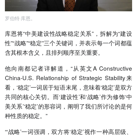
罗伯特·库恩。
库恩将“中美建设性战略稳定关系”，拆解为“建设
性”“战略”“稳定”三个关键词，并表示每一个词都蕴
含其根本含义，且排列顺序至关重要。
他向南都记者详解道，“从英文A Constructive
China-U.S. Relationship of Strategic Stability来
看，‘稳定’一词居于短语末尾，意味着‘稳定’是双方
共同的核心关切。而‘建设性’和‘战略’作为修饰‘中
美关系’‘稳定’的形容词，阐明了我们所讨论的是何
种性质的稳定。”
“‘战略’一词强调，双方将‘稳定’视作一种高层级、