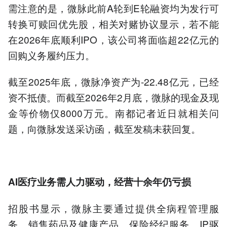
需注意的是，微脉此前A轮到E轮融资均为发行可
转换可赎回优先股，相关对赌协议显示，若不能
在2026年底顺利IPO，该公司将面临超22亿元的
回购义务履约压力。
截至2025年底，微脉净资产为-22.48亿元，已经
资不抵债。而截至2026年2月底，微脉的现金及现
金等价物仅8000万元。南都记者近日就相关问
题，向微脉发送采访函，截至发稿未获回复。
AI医疗业务需人力驱动，经营十余年仍亏损
招股书显示，微脉主要通过提供全病程管理服
务、销售药品及健康产品、保险经纪服务、IP驱