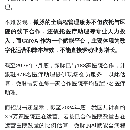
理。
不难发现，
微脉的全病程管理服务不但依托与医
院的线下合作，还依托医疗助理等专业人力投
入，而CareAI作为一个赋能平台，主要体现为数
。
字化运营和降本增效，不能直接驱动业务增长
截至2026年2月底，微脉已与188家医院合作，并
派驻376名医疗助理提供现场会员服务。以此估
算，微脉需要在每一家合作医院平均配置2名医疗
助理。
而招股书还显示，截至2024年底，我国共计有约
3.9万家医院正在运营。若按已合作医院数量占在
运营医院数量的比例估算，微脉的AI赋能全病程