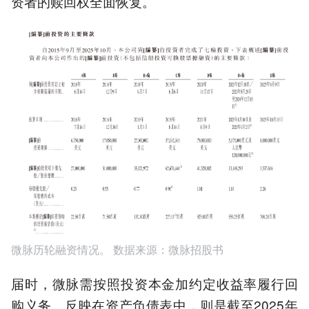
资者的赎回权全面恢复。
微脉历轮融资情况。 数据来源：微脉招股书
届时，微脉需按照投资本金加约定收益率履行回
购义务。反映在资产负债表中，则是截至2025年