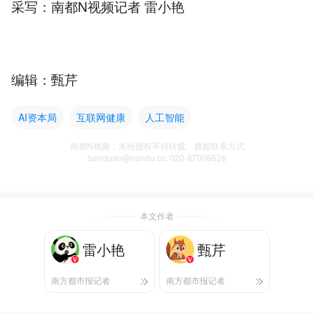
采写：南都N视频记者 雷小艳
编辑：甄芹
AI资本局
互联网健康
人工智能
南都N视频，未经授权不得转载、授权联系方式
banquan@nandu.cc. 020-87006626
本文作者
雷小艳
甄芹
南方都市报记者
南方都市报记者