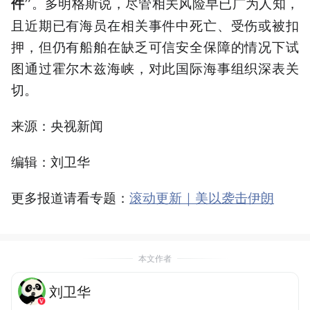
。多明格斯说，尽管相关风险早已广为人知，
件”
且近期已有海员在相关事件中死亡、受伤或被扣
押，但仍有船舶在缺乏可信安全保障的情况下试
图通过霍尔木兹海峡，对此国际海事组织深表关
切。
来源：央视新闻
编辑：刘卫华
更多报道请看专题：
滚动更新｜美以袭击伊朗
本文作者
刘卫华