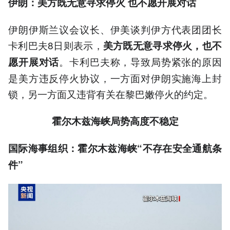
伊朗：美方既无意寻求停火 也不愿开展对话
伊朗伊斯兰议会议长、伊美谈判伊方代表团团长
卡利巴夫8日则表示，
美方既无意寻求停火，也不
。卡利巴夫称，导致局势紧张的原因
愿开展对话
是美方违反停火协议，一方面对伊朗实施海上封
锁，另一方面又违背有关在黎巴嫩停火的约定。
霍尔木兹海峡局势高度不稳定
国际海事组织：霍尔木兹海峡“不存在安全通航条
件”