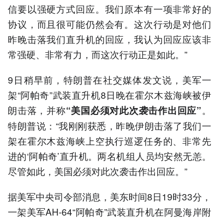
信要以强硬方式回应。我们原本有一项非常好的
协议，而且很可能仍然会有。这次行动是对他们
昨晚击落我们直升机的回应，我认为回应应该非
常强硬、非常有力，而这次行动正是如此。”
9日稍早前，特朗普在社交媒体发文说，美军一
架“阿帕奇”武装直升机8日晚在霍尔木兹海峡被伊
朗击落，并称
。
“美国必须对此次袭击作出回应”
特朗普说：“我刚刚获悉，昨晚伊朗击落了我们一
架在霍尔木兹海峡上空执行巡逻任务的、非常先
进的‘阿帕奇’直升机。两名机组人员均安然无恙。
尽管如此，美国必须对此次袭击作出回应。”
据美军中央司令部消息，美东时间8日19时33分，
一架美军AH-64“阿帕奇”武装直升机在阿曼海岸附