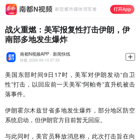
战火重燃：美军报复性打击伊朗，伊
南部多地发生爆炸
南都N视频APP · 新闻快线
转载
2026-06-10 07:35
美国东部时间9日17时，美军对伊朗发动“自卫
性”打击，以回应前一天美军“阿帕奇”直升机被击
落事件。
伊朗霍尔木兹甘省多地发生爆炸，部分地区防空
系统启动，但伊朗官方目前暂无回应。
与此同时，美官员释放消息称，此次打击旨在向