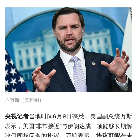
△万斯（资料图）
当地时间6月9日获悉，美国副总统万斯
央视记者
表示，美国“非常接近”与伊朗达成一项能够长期解
决伊朗核问题的协议。万斯表示，
协议可能在未