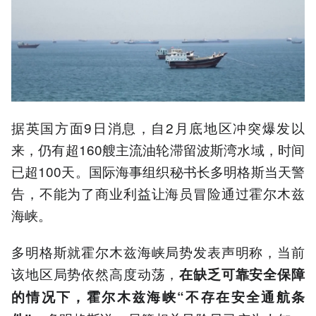
据英国方面9日消息，自2月底地区冲突爆发以
来，仍有超160艘主流油轮滞留波斯湾水域，时间
已超100天。国际海事组织秘书长多明格斯当天警
告，不能为了商业利益让海员冒险通过霍尔木兹
海峡。
多明格斯就霍尔木兹海峡局势发表声明称，当前
该地区局势依然高度动荡，
在缺乏可靠安全保障
的情况下，霍尔木兹海峡“不存在安全通航条