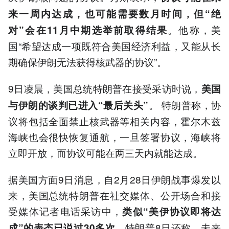
来一周内达成，也可能需要数月时间，但“绝
。他称，美
对”会在11月中期选举前取得结果
国“希望达成一项既符合美国经济利益，又能从长
期确保伊朗无法获得核武器的协议”。
9日凌晨，美国总统特朗普在接受采访时说，
美国
。 特朗普称，协
与伊朗的谈判已进入“最后关头”
议将包括全面禁止核武器等相关内容，霍尔木兹
海峡也会很快恢复通航，一旦签署协议，海峡将
立即开放，而协议可能在两三天内就能达成。
据美国方面9日消息，自2月28日伊朗战事爆发以
来，美国总统特朗普在社交媒体、公开场合和接
受媒体记者电话采访中，
类似“美伊协议即将达
。特朗普8日还称，未来
成”的表态已说过30多次