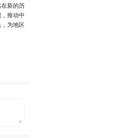
站在新的历
识，推动中
民，为地区