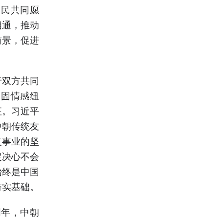
人民共同愿
相通，推动
前景，促进
于双方共同
牢固情感纽
征。习近平
中朝传统友
义事业的坚
定决心不会
始终是中国
夯实基础。
周年，中朝