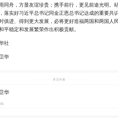
雨同舟，方显友谊珍贵；携手前行，更见前途光明。
，落实好习近平总书记同金正恩总书记达成的重要共
时俱进、得到更大发展，必将更好造福两国和两国人
和平稳定和发展繁荣作出积极贡献。
华社
卫华
本文作者
卫华
编辑