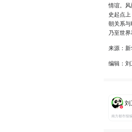
情谊。风
史起点上
朝关系与
乃至世界
来源：新
编辑：刘
刘
南方都市报