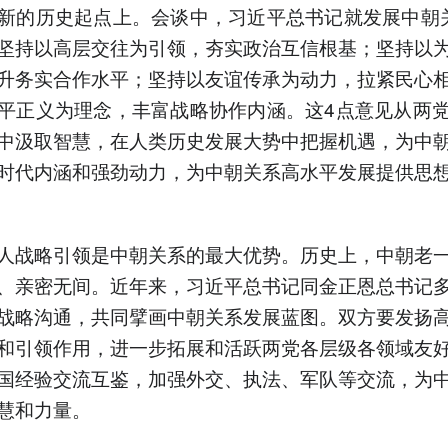
新的历史起点上。会谈中，习近平总书记就发展中朝
坚持以高层交往为引领，夯实政治互信根基；坚持以
升务实合作水平；坚持以友谊传承为动力，拉紧民心
平正义为理念，丰富战略协作内涵。这4点意见从两
中汲取智慧，在人类历史发展大势中把握机遇，为中
时代内涵和强劲动力，为中朝关系高水平发展提供思
人战略引领是中朝关系的最大优势。历史上，中朝老
、亲密无间。近年来，习近平总书记同金正恩总书记
战略沟通，共同擘画中朝关系发展蓝图。双方要发扬
和引领作用，进一步拓展和活跃两党各层级各领域友
国经验交流互鉴，加强外交、执法、军队等交流，为
慧和力量。