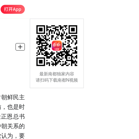
最新南都独家内容
请扫码下载南都N视频
对朝鲜民主
访，也是时
金正恩总书
中朝关系的
致认为，要