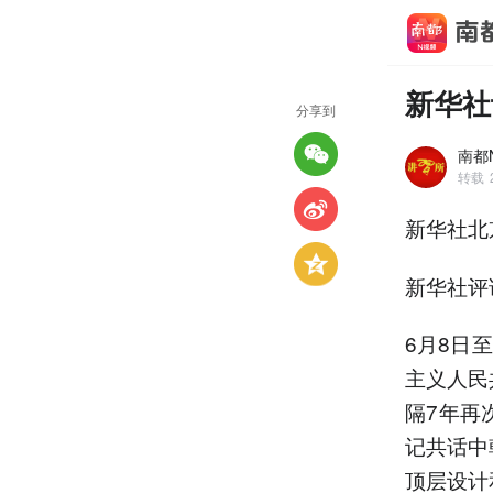
新华社
分享到
南都N
转载
新华社北
新华社评
6月8日
主义人民
隔7年再
记共话中
顶层设计