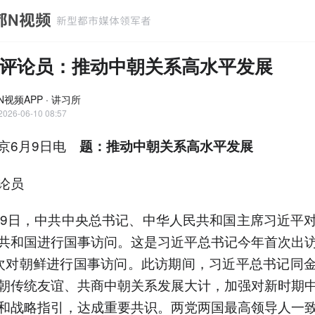
评论员：推动中朝关系高水平发展
视频APP · 讲习所
2026-06-10 08:57
京6月9日电
题：推动中朝关系高水平发展
论员
至9日，中共中央总书记、中华人民共和国主席习近平
共和国进行国事访问。这是习近平总书记今年首次出
次对朝鲜进行国事访问。此访期间，习近平总书记同
朝传统友谊、共商中朝关系发展大计，加强对新时期
和战略指引，达成重要共识。两党两国最高领导人一