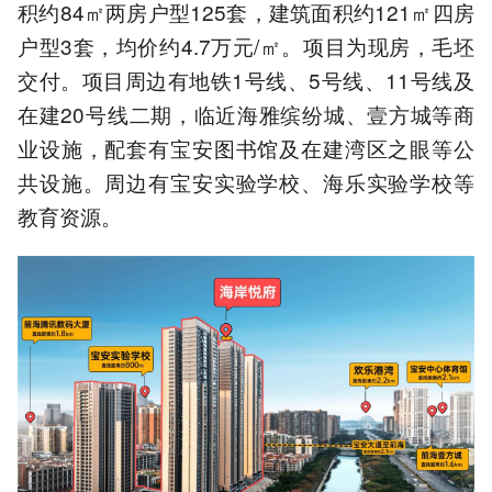
积约84㎡两房户型125套，建筑面积约121㎡四房
户型3套，均价约4.7万元/㎡。项目为现房，毛坯
交付。项目周边有地铁1号线、5号线、11号线及
在建20号线二期，临近海雅缤纷城、壹方城等商
业设施，配套有宝安图书馆及在建湾区之眼等公
共设施。周边有宝安实验学校、海乐实验学校等
教育资源。