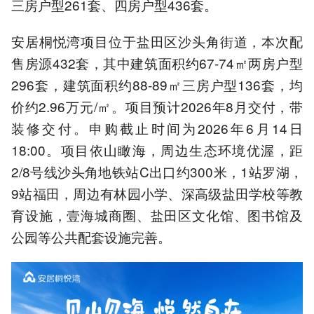
三房户型261套、四房户型436套。
安居桐悦湾项目位于盐田区沙头角街道，本次配
售房源432套，其中建筑面积约67-74㎡两房户型
296套，建筑面积约88-89㎡三房户型136套，均
价约2.96万元/㎡。项目预计2026年8月交付，带
装修交付。申购截止时间为2026年6月14日
18:00。项目依山瞰海，周边生态环境优渥，距
2/8号线沙头角地铁站C出口约300米，1站罗湖，
9站福田，周边有林园小学、深高级盐田学校等教
育设施，壹海城商圈、盐田区文化馆、图书馆及
公园等公共配套设施完善。