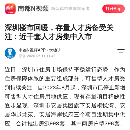
深圳楼市回暖，存量人才房备受关
注：近千套人才房集中入市
南都N视频APP · 大钱进
原创
2026-06-11 11:47
近日，深圳市住房市场保持平稳运行态势。作为
住房保障体系的重要组成部分，可售型人才房受
到持续关注。自2023年8月起，深圳市已停止新增
可售型人才住房用地供应，现有存量项目稀缺性
逐步显现。深圳市安居集团旗下安居桐悦湾、安
居华越龙苑、安居海岸悦府三个项目近期集中供
应，合计推出房源993套，其中两房户型296套、