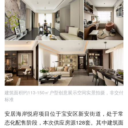
建筑面积约113-150㎡户型创意展示空间实景拍摄，非交付
标准
安居海岸悦府项目位于宝安区新安街道，处于常
态化配售阶段，本次供应房源128套。其中建筑面