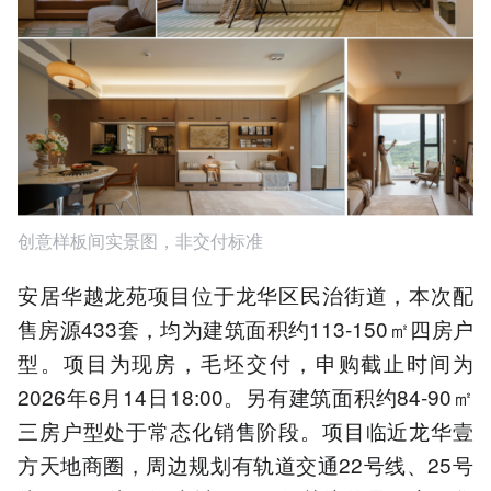
创意样板间实景图，非交付标准
安居华越龙苑项目位于龙华区民治街道，本次配
售房源433套，均为建筑面积约113-150㎡四房户
型。项目为现房，毛坯交付，申购截止时间为
2026年6月14日18:00。另有建筑面积约84-90㎡
三房户型处于常态化销售阶段。项目临近龙华壹
方天地商圈，周边规划有轨道交通22号线、25号