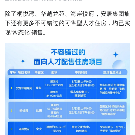
除了桐悦湾、华越龙苑、海岸悦府，安居集团旗
下还有更多不可错过的可售型人才住房，均已实
现“常态化”销售。