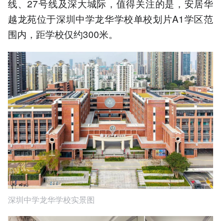
线、27号线及深大城际，值得关注的是，安居华
越龙苑位于深圳中学龙华学校单校划片A1学区范
围内，距学校仅约300米。
深圳中学龙华学校实景图