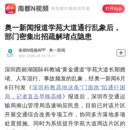
奥一新闻报道学苑大道通行乱象后，
部门密集出招疏解堵点隐患
南都N视频APP · 奥一新闻
原创
2026-06-10 16:11
深圳西丽湖国际科教城“黄金通道”学苑大道长期拥
堵、人车混行、事故频发的乱象，经奥一新闻6月
8日刊发《
深圳科教高地这条“门面路”陷通行困
局，记者直击早晚高峰
》报道后，深圳市交通运
输局南山管理局迅速响应民意，目前已对该片区
开展交通综合改善专项工作，协同多方落地多项
处置措施。同时为系统提升学苑大道周边片区的