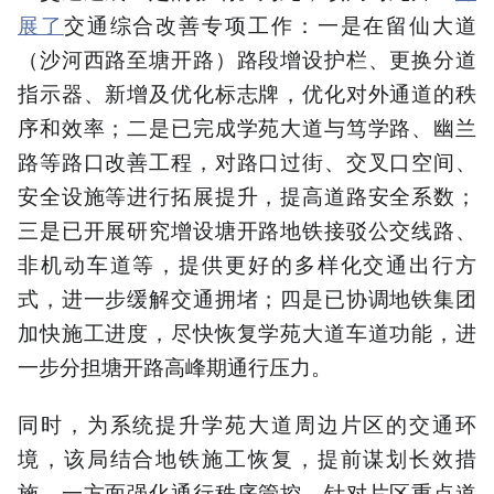
展了
交通综合改善专项工作：一是在留仙大道
（沙河西路至塘开路）路段增设护栏、更换分道
指示器、新增及优化标志牌，优化对外通道的秩
序和效率；二是已完成学苑大道与笃学路、幽兰
路等路口改善工程，对路口过街、交叉口空间、
安全设施等进行拓展提升，提高道路安全系数；
三是已开展研究增设塘开路地铁接驳公交线路、
非机动车道等，提供更好的多样化交通出行方
式，进一步缓解交通拥堵；四是已协调地铁集团
加快施工进度，尽快恢复学苑大道车道功能，进
一步分担塘开路高峰期通行压力。
同时，为系统提升学苑大道周边片区的交通环
境，该局结合地铁施工恢复，提前谋划长效措
施。一方面强化通行秩序管控，针对片区重点道