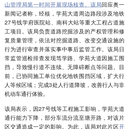
山管理局第一时间开展现场核查。该局
回应奥一
新闻记者称，经核，学苑大道周边路段涉及地铁
27号线学府医院站、南科大站等重大工程占道施
工项目。该局负责道路挖掘涉及的产权管理和修
复质量管理，依法对挖掘道路、改变交通设施的
行为进行审查并落实事中事后监管工作。该局日
常监管巡检排查发现笃学路、学苑大道因施工围
挡，导致慢行道不连续、无障碍断点等问题。目
前，已协同施工单位优化地铁围挡区域，扩大行
人等候区域；完成3处人行道降坡，改善行人与非
机动车通行体验。
该局表示，因27号线等工程施工影响，学苑大道
通行能力下降，部分车流分流至塘开路，对该片
区交通造成一定的影响。为此，该局对此片区
开