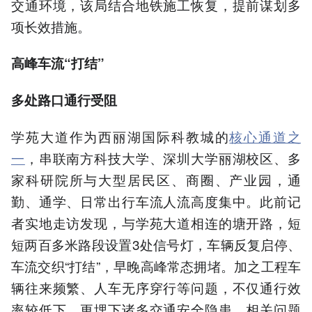
交通环境，该局结合地铁施工恢复，提前谋划多
项长效措施。
高峰车流“打结”
多处路口通行受阻
学苑大道作为西丽湖国际科教城的
核心通道之
一
，串联南方科技大学、深圳大学丽湖校区、多
家科研院所与大型居民区、商圈、产业园，通
勤、通学、日常出行车流人流高度集中。此前记
者实地走访发现，与学苑大道相连的塘开路，短
短两百多米路段设置3处信号灯，车辆反复启停、
车流交织“打结”，早晚高峰常态拥堵。加之工程车
辆往来频繁、人车无序穿行等问题，不仅通行效
率较低下，更埋下诸多交通安全隐患，相关问题