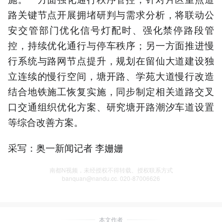
路关键节点开展拥堵研判与需求分析，将联动公
安交管部门优化信号灯配时、强化禁停路段管
控，持续优化通行与停车秩序；另一方面推进慢
行系统与路网节点提升，规划在留仙大道建设独
立连续的慢行空间，塘开路、学苑大道慢行改造
结合地铁施工恢复实施，同步制定相关道路交叉
口交通组织优化方案、研究塘开路潮汐车道设置
等综合改善方案。
采写：奥一新闻记者 李姗姗
南都N视频，未经授权不得转载、授权联系方式
banquan@nandu.cc. 020-87006626
本文作者