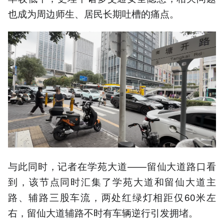
也成为周边师生、居民长期吐槽的痛点。
与此同时，记者在学苑大道——留仙大道路口看
到，该节点同时汇集了学苑大道和留仙大道主
路、辅路三股车流，两处红绿灯相距仅60米左
右，留仙大道辅路不时有车辆逆行引发拥堵。