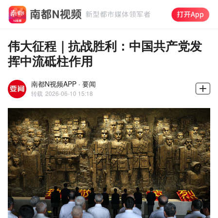
伟大征程｜抗战胜利：中国共产党发
挥中流砥柱作用
南都N视频APP · 要闻
转载
2026-06-10 15:18