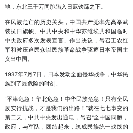
地，东北三千万同胞陷入日寇铁蹄之下。
在民族危亡的历史关头，中国共产党率先高举武
装抗日旗帜。中共中央和中华苏维埃共和国临时
中央政府多次发表宣言、作出决议，号召工农红
军和被压迫民众以民族革命战争驱逐日本帝国主
义出中国。
1937年7月7日，日本发动全面侵华战争，中华民
族到了最危险的时刻。
“平津危急！华北危急！中华民族危急！只有全民
族实行抗战，才是我们的出路！”就在七七事变的
第二天，中共中央发出通电，号召“全中国同胞，
政府，与军队，团结起来，筑成民族统一战线的