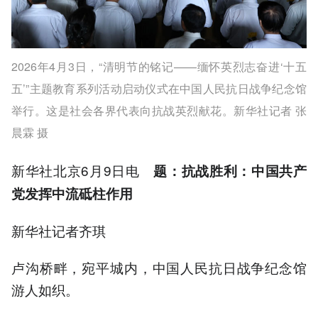
2026年4月3日，“清明节的铭记——缅怀英烈志奋进‘十五
五’”主题教育系列活动启动仪式在中国人民抗日战争纪念馆
举行。这是社会各界代表向抗战英烈献花。新华社记者 张
晨霖 摄
新华社北京6月9日电
题：抗战胜利：中国共产
党发挥中流砥柱作用
新华社记者齐琪
卢沟桥畔，宛平城内，中国人民抗日战争纪念馆
游人如织。