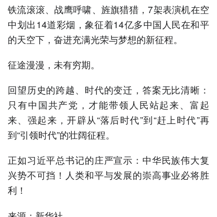
铁流滚滚、战鹰呼啸、旌旗猎猎，7架表演机在空
中划出14道彩烟，象征着14亿多中国人民在和平
的天空下，奋进充满光荣与梦想的新征程。
征途漫漫，未有穷期。
回望历史的跨越、时代的变迁，答案无比清晰：
只有中国共产党，才能带领人民站起来、富起
来、强起来，开辟从“落后时代”到“赶上时代”再
到“引领时代”的壮阔征程。
正如习近平总书记的庄严宣示：中华民族伟大复
兴势不可挡！人类和平与发展的崇高事业必将胜
利！
来源：新华社