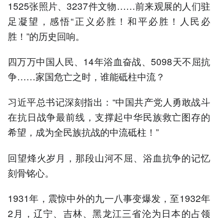
1525张照片、3237件文物……前来观展的人们驻
足凝望，感悟“正义必胜！和平必胜！人民必
胜！”的历史回响。
四万万中国人民、14年浴血奋战、5098天不屈抗
争……家国危亡之时，谁能砥柱中流？
习近平总书记深刻指出：“中国共产党人勇敢战斗
在抗日战争最前线，支撑起中华民族救亡图存的
希望，成为全民族抗战的中流砥柱！”
回望烽火岁月，那段山河不屈、浴血抗争的记忆
刻骨铭心。
1931年，震惊中外的九一八事变爆发，至1932年
2月，辽宁、吉林、黑龙江三省沦为日本的占领