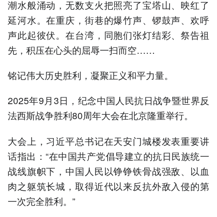
潮水般涌动，无数支火把照亮了宝塔山、映红了
延河水。在重庆，街巷的爆竹声、锣鼓声、欢呼
声此起彼伏。在台湾，同胞们张灯结彩、祭告祖
先，积压在心头的屈辱一扫而空……
铭记伟大历史胜利，凝聚正义和平力量。
2025年9月3日，纪念中国人民抗日战争暨世界反
法西斯战争胜利80周年大会在北京隆重举行。
大会上，习近平总书记在天安门城楼发表重要讲
话指出：“在中国共产党倡导建立的抗日民族统一
战线旗帜下，中国人民以铮铮铁骨战强敌、以血
肉之躯筑长城，取得近代以来反抗外敌入侵的第
一次完全胜利。”