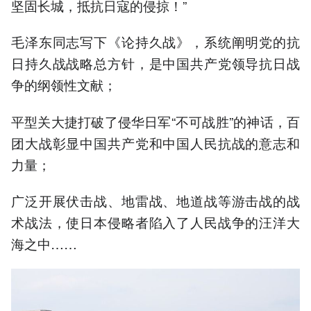
坚固长城，抵抗日寇的侵掠！”
毛泽东同志写下《论持久战》，系统阐明党的抗
日持久战战略总方针，是中国共产党领导抗日战
争的纲领性文献；
平型关大捷打破了侵华日军“不可战胜”的神话，百
团大战彰显中国共产党和中国人民抗战的意志和
力量；
广泛开展伏击战、地雷战、地道战等游击战的战
术战法，使日本侵略者陷入了人民战争的汪洋大
海之中……