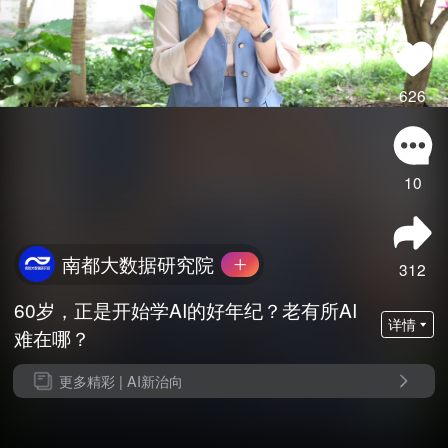
626
10
南都大数据研究院
312
60岁，正是开始学AI的好年纪？老有所AI
详情
难在哪？
更多精彩 |
AI新治向