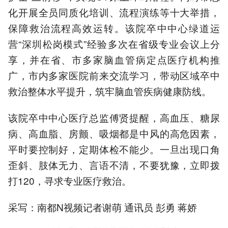
化开展全员同质化培训、流程演练等十大举措，
保障救治流程高效运转。该院卒中中心绿道运
营“深圳松岗模式”经验多次在省级专业会议上分
享，并在省、市多家脑血管病定点医疗机构推
广，市内多家医院前来交流学习，带动区域卒中
救治整体水平提升，筑牢脑血管疾病健康防线。
该院卒中中心医疗总监傅贤提醒，高血压、糖尿
病、高血脂、房颤、吸烟都是中风的高危因素，
平时要控制好，定期体检不能少。一旦出现口角
歪斜、肢体无力、言语不清，不要犹豫，立即拨
打120，寻求专业医疗救治。
采写：南都N视频记者谢萌 通讯员 彭勇 蒋娇