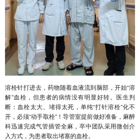
溶栓针打进去，药物随着血液流到脑部，开始“溶
解”血栓，但患者的病情没有明显好转。医生判
断：血栓太大、堵得太死，单纯“打针溶栓”化不
开，必须“动手取栓”！导管室提前做好准备，麻醉
科迅速完成气管插管全麻，卒中团队采用微创介
入方式，为患者取出堵塞的血栓。