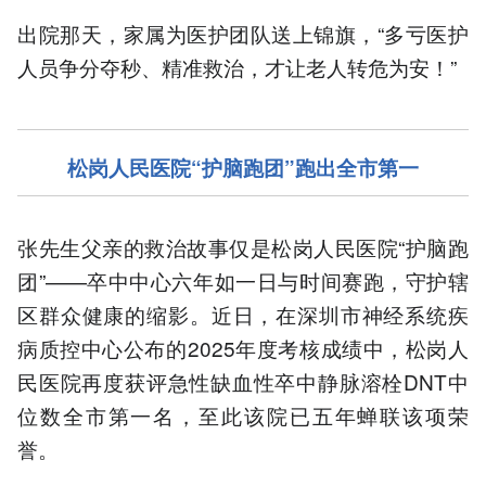
出院那天，家属为医护团队送上锦旗，“多亏医护
人员争分夺秒、精准救治，才让老人转危为安！”
松岗人民医院“护脑跑团”跑出全市第一
张先生父亲的救治故事仅是松岗人民医院“护脑跑
团”——卒中中心六年如一日与时间赛跑，守护辖
区群众健康的缩影。近日，在深圳市神经系统疾
病质控中心公布的2025年度考核成绩中，松岗人
民医院再度获评急性缺血性卒中静脉溶栓DNT中
位数全市第一名，至此该院已五年蝉联该项荣
誉。