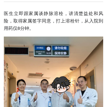
医生立即跟家属谈静脉溶栓，讲清楚益处和风
险，取得家属签字同意，打上溶栓针，从入院到
用药仅8分钟。