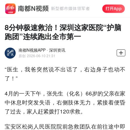
8分钟极速救治！深圳这家医院“护脑
跑团”连续跑出全市第一
南都N视频APP · 深圳资讯
原创
2026-06-10 21:31
“医生，我爸突然说不出话了，右边身子也动不
了！”
4月的一天下午，张先生（化名）66岁的父亲在家
中休息时突发失语，右侧肢体无力，紧接着便昏
了过去，家人赶紧拨打120求救。
宝安区松岗人民医院院前急救团队在前往途中即