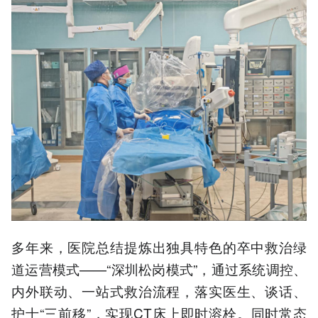
多年来，医院总结提炼出独具特色的卒中救治绿
道运营模式——“深圳松岗模式”，通过系统调控、
内外联动、一站式救治流程，落实医生、谈话、
护士“三前移”，实现CT床上即时溶栓。同时常态