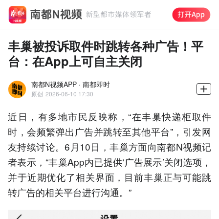
丰巢被投诉取件时跳转各种广告！平
台：在App上可自主关闭
南都N视频APP · 南都即时
原创
2026-06-10 17:30
近日，有多地市民反映称，“在丰巢快递柜取件
时，会频繁弹出广告并跳转至其他平台”，引发网
友持续讨论。6月10日，丰巢方面向南都N视频记
者表示，“丰巢App内已提供‘广告展示’关闭选项，
并于近期优化了相关界面，目前丰巢正与可能跳
转广告的相关平台进行沟通。”